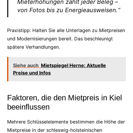
Mieterhöhungen zählt jeder Beleg –
von Fotos bis zu Energieausweisen.“
Praxistipp: Halten Sie alle Unterlagen zu
Mietpreisen
und Modernisierungen bereit. Das beschleunigt
spätere Verhandlungen.
Siehe auch
Mietspiegel Herne: Aktuelle
Preise und Infos
Faktoren, die den Mietpreis in Kiel
beeinflussen
Mehrere Schlüsselelemente bestimmen die Höhe der
Mietpreise in der schleswig-holsteinischen