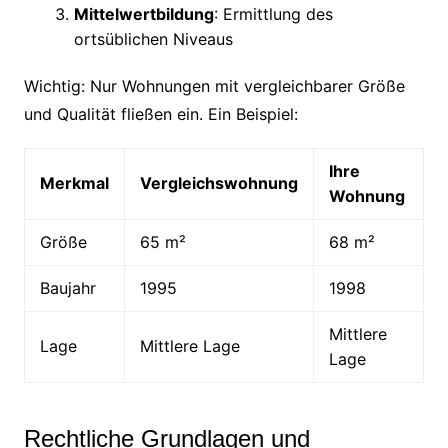
Mittelwertbildung
: Ermittlung des
ortsüblichen Niveaus
Wichtig: Nur Wohnungen mit vergleichbarer Größe
und Qualität fließen ein. Ein Beispiel:
Ihre
Merkmal
Vergleichswohnung
Wohnung
Größe
65 m²
68 m²
Baujahr
1995
1998
Mittlere
Lage
Mittlere Lage
Lage
Rechtliche Grundlagen und