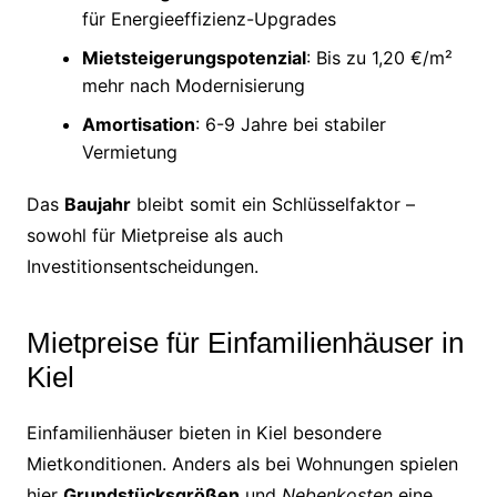
für Energieeffizienz-Upgrades
Mietsteigerungspotenzial
: Bis zu 1,20 €/m²
mehr nach Modernisierung
Amortisation
: 6-9 Jahre bei stabiler
Vermietung
Das
Baujahr
bleibt somit ein Schlüsselfaktor –
sowohl für Mietpreise als auch
Investitionsentscheidungen.
Mietpreise für Einfamilienhäuser in
Kiel
Einfamilienhäuser bieten in Kiel besondere
Mietkonditionen. Anders als bei Wohnungen spielen
hier
Grundstücksgrößen
und
Nebenkosten
eine