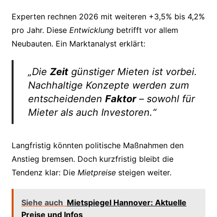
Experten rechnen 2026 mit weiteren +3,5% bis 4,2%
pro Jahr. Diese
Entwicklung
betrifft vor allem
Neubauten. Ein Marktanalyst erklärt:
„Die
Zeit
günstiger Mieten ist vorbei.
Nachhaltige Konzepte werden zum
entscheidenden
Faktor
– sowohl für
Mieter als auch Investoren.“
Langfristig könnten politische Maßnahmen den
Anstieg bremsen. Doch kurzfristig bleibt die
Tendenz klar: Die
Mietpreise
steigen weiter.
Siehe auch
Mietspiegel Hannover: Aktuelle
Preise und Infos