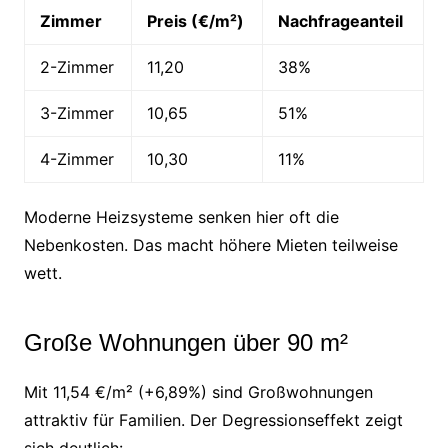
Zimmer
Preis (€/m²)
Nachfrageanteil
2-Zimmer
11,20
38%
3-Zimmer
10,65
51%
4-Zimmer
10,30
11%
Moderne Heizsysteme senken hier oft die
Nebenkosten. Das macht höhere Mieten teilweise
wett.
Große Wohnungen über 90 m²
Mit 11,54 €/m² (+6,89%) sind Großwohnungen
attraktiv für Familien. Der Degressionseffekt zeigt
sich deutlich: