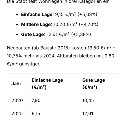
Die Stadt teilt Wohnlagen in drei Kategorien ein:
Einfache Lage
: 9,15 €/m² (+5,08%)
Mittlere Lage
: 10,20 €/m² (+4,20%)
Gute Lage
: 12,61 €/m² (+5,38%)
Neubauten (ab Baujahr 2015) kosten 13,50 €/m² –
10,75% mehr als 2024. Altbauten bleiben mit 9,80
€/m² günstiger.
Einfache Lage
Gute Lage
Jahr
(€/m²)
(€/m²)
2020
7,90
10,45
2025
9,15
12,61