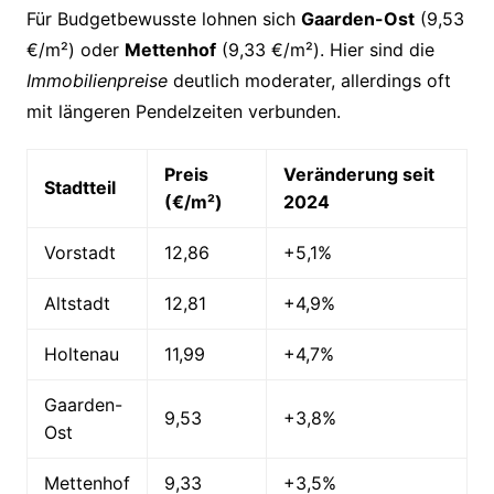
Für Budgetbewusste lohnen sich
Gaarden-Ost
(9,53
€/m²) oder
Mettenhof
(9,33 €/m²). Hier sind die
Immobilienpreise
deutlich moderater, allerdings oft
mit längeren Pendelzeiten verbunden.
Preis
Veränderung seit
Stadtteil
(€/m²)
2024
Vorstadt
12,86
+5,1%
Altstadt
12,81
+4,9%
Holtenau
11,99
+4,7%
Gaarden-
9,53
+3,8%
Ost
Mettenhof
9,33
+3,5%