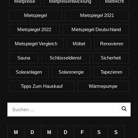
Mietpreise
Mietpreisentwicklung
Mietrecht
Mietspiegel
Mietspiegel 2021
Mietspiegel 2022
Mietspiegel Deutschland
Mietspiegel Vergleich
Möbel
Renovieren
Sauna
Schlüsseldienst
Sicherheit
Solaranlagen
Solarenergie
Tapezieren
Tipps Zum Hauskauf
Wärmepumpe
M
D
M
D
F
S
S