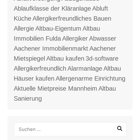
Ablaufklasse der Kläranlage
Abluft
Küche
Allergikerfreundliches Bauen
Allergie
Altbau-Eigentum
Altbau
Immobilien Fulda
Allergiker
Abwasser
Aachener Immobilienmarkt
Aachener
Mietspiegel
Altbau kaufen
3d-software
Allergikerfreundlich
Alarmanlage
Altbau
Häuser kaufen
Allergenarme Einrichtung
Aktuelle Mietpreise Mannheim
Altbau
Sanierung