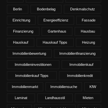
Berlin
Bodenbelag
Denkmalschutz
Einrichtung
Energieeffizienz
Fassade
Finanzierung
Gartenhaus
Hausbau
Hauskauf
Hauskauf Tipps
Heizung
Immobilienbewertung
Immobilienfinanzierung
Immobilieninvestitionen
Immobilienkauf
Immobilienkauf Tipps
Immobilienkredit
Immobilienmarkt
Immobiliensuche
KfW
Laminat
Landhausstil
Mieten