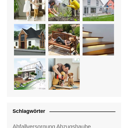
Schlagwörter
Abfallversorgung
Abzugshaube