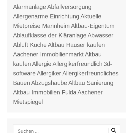
Alarmanlage
Abfallversorgung
Allergenarme Einrichtung
Aktuelle
Mietpreise Mannheim
Altbau-Eigentum
Ablaufklasse der Kläranlage
Abwasser
Abluft Küche
Altbau Häuser kaufen
Aachener Immobilienmarkt
Altbau
kaufen
Allergie
Allergikerfreundlich
3d-
software
Allergiker
Allergikerfreundliches
Bauen
Abzugshaube
Altbau Sanierung
Altbau Immobilien Fulda
Aachener
Mietspiegel