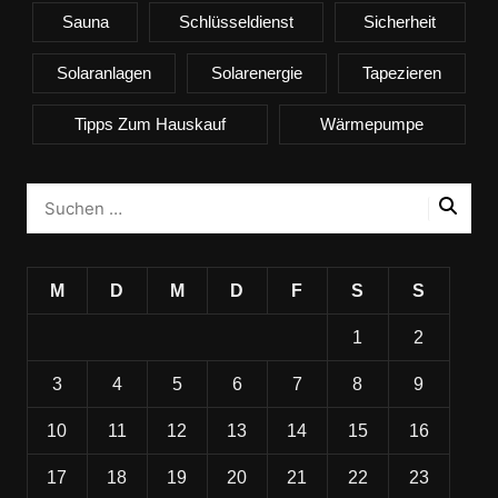
Sauna
Schlüsseldienst
Sicherheit
Solaranlagen
Solarenergie
Tapezieren
Tipps Zum Hauskauf
Wärmepumpe
M
D
M
D
F
S
S
1
2
3
4
5
6
7
8
9
10
11
12
13
14
15
16
17
18
19
20
21
22
23