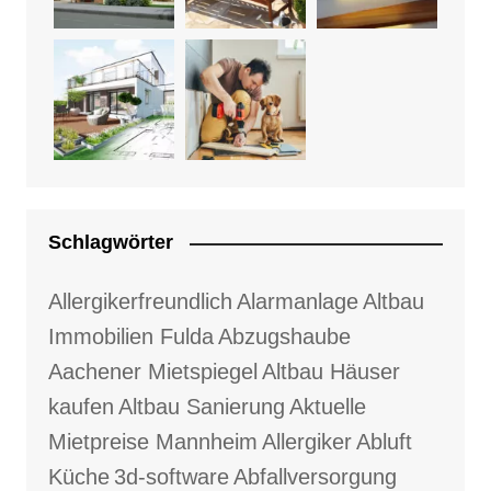
Schlagwörter
Allergikerfreundlich
Alarmanlage
Altbau
Immobilien Fulda
Abzugshaube
Aachener Mietspiegel
Altbau Häuser
kaufen
Altbau Sanierung
Aktuelle
Mietpreise Mannheim
Allergiker
Abluft
Küche
3d-software
Abfallversorgung