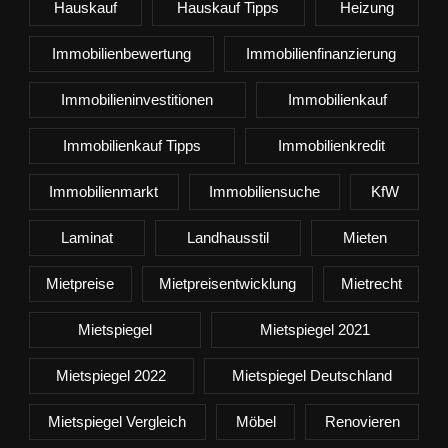
Hauskauf
Hauskauf Tipps
Heizung
Immobilienbewertung
Immobilienfinanzierung
Immobilieninvestitionen
Immobilienkauf
Immobilienkauf Tipps
Immobilienkredit
Immobilienmarkt
Immobiliensuche
KfW
Laminat
Landhausstil
Mieten
Mietpreise
Mietpreisentwicklung
Mietrecht
Mietspiegel
Mietspiegel 2021
Mietspiegel 2022
Mietspiegel Deutschland
Mietspiegel Vergleich
Möbel
Renovieren