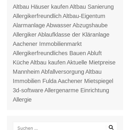
Altbau Häuser kaufen
Altbau Sanierung
Allergikerfreundlich
Altbau-Eigentum
Alarmanlage
Abwasser
Abzugshaube
Allergiker
Ablaufklasse der Kläranlage
Aachener Immobilienmarkt
Allergikerfreundliches Bauen
Abluft
Küche
Altbau kaufen
Aktuelle Mietpreise
Mannheim
Abfallversorgung
Altbau
Immobilien Fulda
Aachener Mietspiegel
3d-software
Allergenarme Einrichtung
Allergie