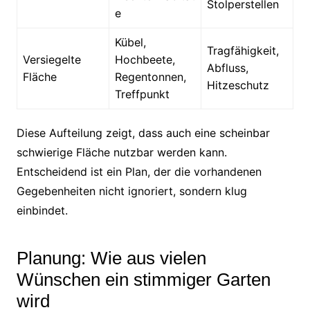
Stolperstellen
e
Kübel,
Tragfähigkeit,
Versiegelte
Hochbeete,
Abfluss,
Fläche
Regentonnen,
Hitzeschutz
Treffpunkt
Diese Aufteilung zeigt, dass auch eine scheinbar
schwierige Fläche nutzbar werden kann.
Entscheidend ist ein Plan, der die vorhandenen
Gegebenheiten nicht ignoriert, sondern klug
einbindet.
Planung: Wie aus vielen
Wünschen ein stimmiger Garten
wird