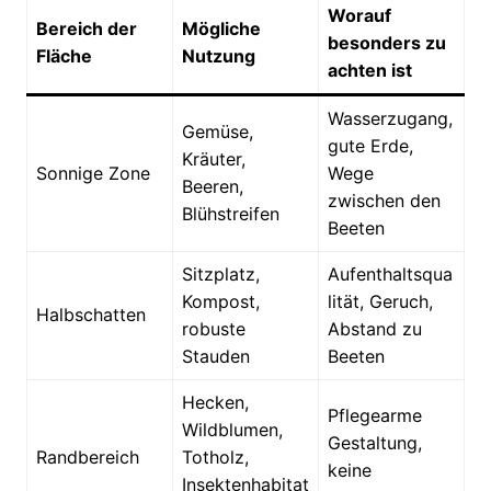
Worauf
Bereich der
Mögliche
besonders zu
Fläche
Nutzung
achten ist
Wasserzugang,
Gemüse,
gute Erde,
Kräuter,
Sonnige Zone
Wege
Beeren,
zwischen den
Blühstreifen
Beeten
Sitzplatz,
Aufenthaltsqua
Kompost,
lität, Geruch,
Halbschatten
robuste
Abstand zu
Stauden
Beeten
Hecken,
Pflegearme
Wildblumen,
Gestaltung,
Randbereich
Totholz,
keine
Insektenhabitat