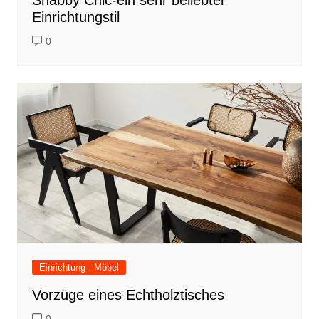
Einrichtungstil
0
Einrichtung - Möbel
Vorzüge eines Echtholztisches