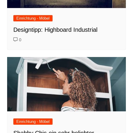
Einrichtung - Möbel
Designtipp: Highboard Industrial
0
Einrichtung - Möbel
Shabby Chic-ein sehr beliebter