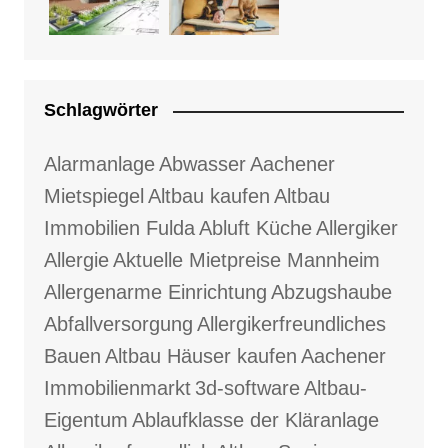
Schlagwörter
Alarmanlage
Abwasser
Aachener
Mietspiegel
Altbau kaufen
Altbau
Immobilien Fulda
Abluft Küche
Allergiker
Allergie
Aktuelle Mietpreise Mannheim
Allergenarme Einrichtung
Abzugshaube
Abfallversorgung
Allergikerfreundliches
Bauen
Altbau Häuser kaufen
Aachener
Immobilienmarkt
3d-software
Altbau-
Eigentum
Ablaufklasse der Kläranlage