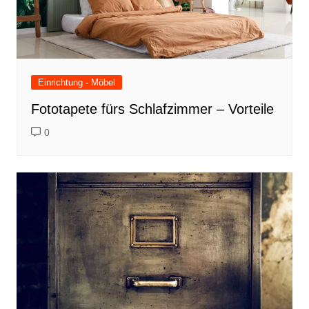
Einrichtung - Möbel
Fototapete fürs Schlafzimmer – Vorteile
0