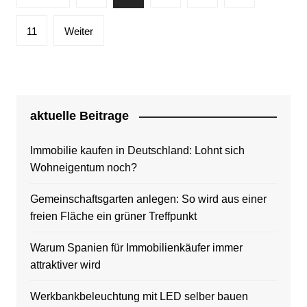
der
Beiträge
11
Weiter
aktuelle Beitrage
Immobilie kaufen in Deutschland: Lohnt sich
Wohneigentum noch?
Gemeinschaftsgarten anlegen: So wird aus einer
freien Fläche ein grüner Treffpunkt
Warum Spanien für Immobilienkäufer immer
attraktiver wird
Werkbankbeleuchtung mit LED selber bauen