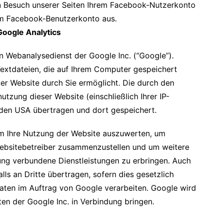
 Besuch unserer Seiten Ihrem Facebook-Nutzerkonto
rem Facebook-Benutzerkonto aus.
Google Analytics
n Webanalysedienst der Google Inc. (“Google”).
Textdateien, die auf Ihrem Computer gespeichert
er Website durch Sie ermöglicht. Die durch den
tzung dieser Website (einschließlich Ihrer IP-
 den USA übertragen und dort gespeichert.
um Ihre Nutzung der Website auszuwerten, um
 Websitebetreiber zusammenzustellen und um weitere
ung verbundene Dienstleistungen zu erbringen. Auch
ls an Dritte übertragen, sofern dies gesetzlich
Daten im Auftrag von Google verarbeiten. Google wird
ten der Google Inc. in Verbindung bringen.