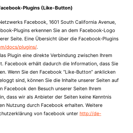
Facebook-Plugins (Like-Button)
 Netzwerks Facebook, 1601 South California Avenue,
acebook-Plugins erkennen Sie an dem Facebook-Logo
serer Seite. Eine Übersicht über die Facebook-Plugins
om/docs/plugins/
.
das Plugin eine direkte Verbindung zwischen Ihrem
. Facebook erhält dadurch die Information, dass Sie
ben. Wenn Sie den Facebook “Like-Button” anklicken
oggt sind, können Sie die Inhalte unserer Seiten auf
nn Facebook den Besuch unserer Seiten Ihrem
, dass wir als Anbieter der Seiten keine Kenntnis
ren Nutzung durch Facebook erhalten. Weitere
nschutzerklärung von facebook unter
http://de-