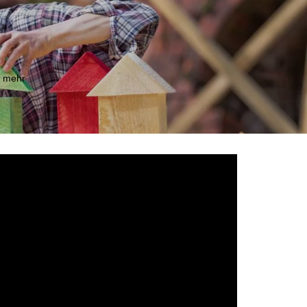
m mehr