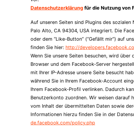
Datenschutzerklärung
für die Nutzung von 
Auf unseren Seiten sind Plugins des sozialen
Palo Alto, CA 94304, USA integriert. Die F
oder dem “Like-Button” (“Gefällt mir”) auf un
finden Sie hier:
http://developers.facebook.c
Wenn Sie unsere Seiten besuchen, wird über 
Browser und dem Facebook-Server hergestellt
mit Ihrer IP-Adresse unsere Seite besucht ha
während Sie in Ihrem Facebook-Account eingel
Ihrem Facebook-Profil verlinken. Dadurch ka
Benutzerkonto zuordnen. Wir weisen darauf hin
vom Inhalt der übermittelten Daten sowie de
Informationen hierzu finden Sie in der Date
de.facebook.com/policy.php