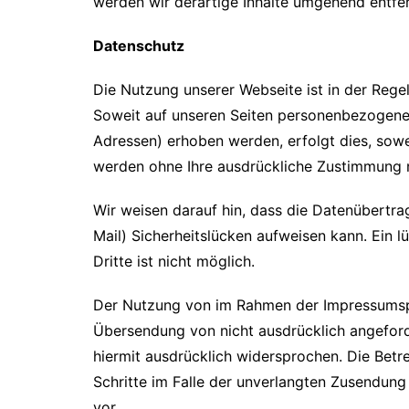
werden wir derartige Inhalte umgehend entfe
Datenschutz
Die Nutzung unserer Webseite ist in der Re
Soweit auf unseren Seiten personenbezogene 
Adressen) erhoben werden, erfolgt dies, soweit
werden ohne Ihre ausdrückliche Zustimmung n
Wir weisen darauf hin, dass die Datenübertra
Mail) Sicherheitslücken aufweisen kann. Ein 
Dritte ist nicht möglich.
Der Nutzung von im Rahmen der Impressumspfl
Übersendung von nicht ausdrücklich angeford
hiermit ausdrücklich widersprochen. Die Betre
Schritte im Falle der unverlangten Zusendun
vor.