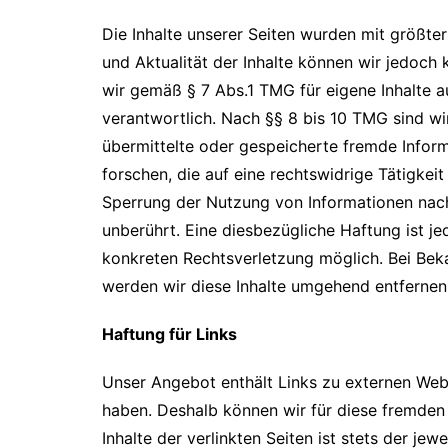
Die Inhalte unserer Seiten wurden mit größter S
und Aktualität der Inhalte können wir jedoch
wir gemäß § 7 Abs.1 TMG für eigene Inhalte 
verantwortlich. Nach §§ 8 bis 10 TMG sind wir
übermittelte oder gespeicherte fremde Info
forschen, die auf eine rechtswidrige Tätigkei
Sperrung der Nutzung von Informationen nac
unberührt. Eine diesbezügliche Haftung ist je
konkreten Rechtsverletzung möglich. Bei Be
werden wir diese Inhalte umgehend entfernen
Haftung für Links
Unser Angebot enthält Links zu externen Webse
haben. Deshalb können wir für diese fremden
Inhalte der verlinkten Seiten ist stets der jew