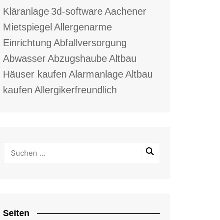
Kläranlage
3d-software
Aachener
Mietspiegel
Allergenarme
Einrichtung
Abfallversorgung
Abwasser
Abzugshaube
Altbau
Häuser kaufen
Alarmanlage
Altbau
kaufen
Allergikerfreundlich
Seiten