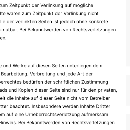
 zum Zeitpunkt der Verlinkung auf mögliche
lte waren zum Zeitpunkt der Verlinkung nicht
lle der verlinkten Seiten ist jedoch ohne konkrete
zumutbar. Bei Bekanntwerden von Rechtsverletzungen
en.
lte und Werke auf diesen Seiten unterliegen dem
 Bearbeitung, Verbreitung und jede Art der
errechtes bedürfen der schriftlichen Zustimmung
ads und Kopien dieser Seite sind nur für den privaten,
t die Inhalte auf dieser Seite nicht vom Betreiber
tter beachtet. Insbesondere werden Inhalte Dritter
zdem auf eine Urheberrechtsverletzung aufmerksam
 Hinweis. Bei Bekanntwerden von Rechtsverletzungen