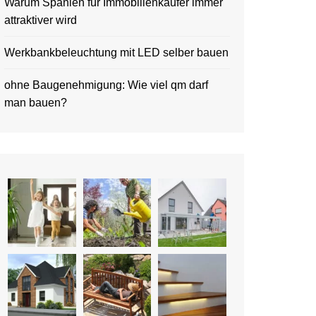
Warum Spanien für Immobilienkäufer immer
attraktiver wird
Werkbankbeleuchtung mit LED selber bauen
ohne Baugenehmigung: Wie viel qm darf
man bauen?