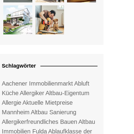
Schlagwörter
Aachener Immobilienmarkt
Abluft
Küche
Allergiker
Altbau-Eigentum
Allergie
Aktuelle Mietpreise
Mannheim
Altbau Sanierung
Allergikerfreundliches Bauen
Altbau
Immobilien Fulda
Ablaufklasse der