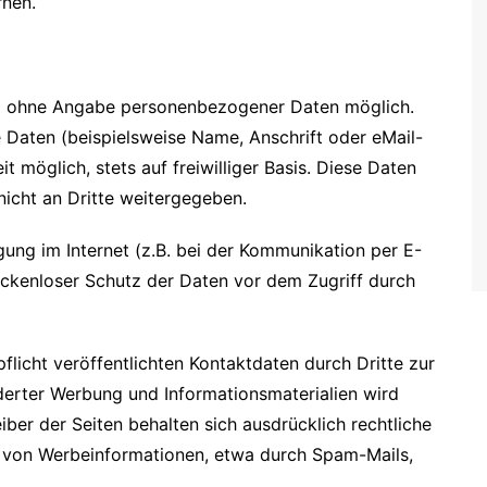
rnen.
gel ohne Angabe personenbezogener Daten möglich.
Daten (beispielsweise Name, Anschrift oder eMail-
 möglich, stets auf freiwilliger Basis. Diese Daten
icht an Dritte weitergegeben.
gung im Internet (z.B. bei der Kommunikation per E-
lückenloser Schutz der Daten vor dem Zugriff durch
icht veröffentlichten Kontaktdaten durch Dritte zur
erter Werbung und Informationsmaterialien wird
iber der Seiten behalten sich ausdrücklich rechtliche
g von Werbeinformationen, etwa durch Spam-Mails,