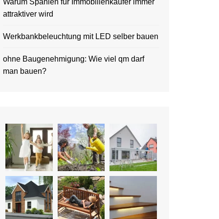
Warum Spanien für Immobilienkäufer immer
attraktiver wird
Werkbankbeleuchtung mit LED selber bauen
ohne Baugenehmigung: Wie viel qm darf
man bauen?