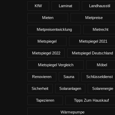
KfW
Laminat
Landhausstil
Mieten
Mietpreise
Mietpreisentwicklung
Mietrecht
Mietspiegel
Mietspiegel 2021
Mietspiegel 2022
Mietspiegel Deutschland
Mietspiegel Vergleich
Möbel
Renovieren
Sauna
Schlüsseldienst
Sicherheit
Solaranlagen
Solarenergie
Tapezieren
Tipps Zum Hauskauf
Wärmepumpe