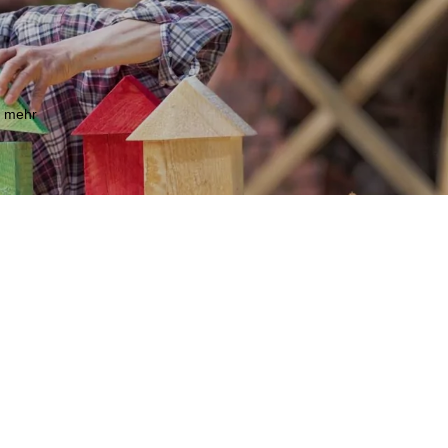
m mehr