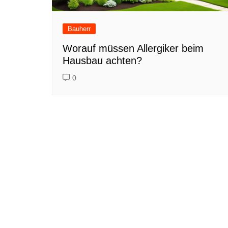
Bauherr
Worauf müssen Allergiker beim
Hausbau achten?
0