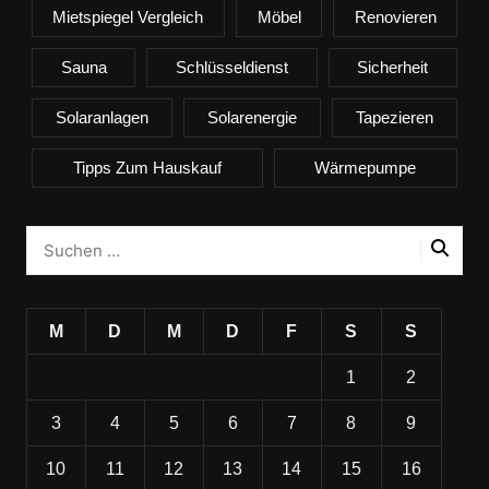
Mietspiegel Vergleich
Möbel
Renovieren
Sauna
Schlüsseldienst
Sicherheit
Solaranlagen
Solarenergie
Tapezieren
Tipps Zum Hauskauf
Wärmepumpe
M
D
M
D
F
S
S
1
2
3
4
5
6
7
8
9
10
11
12
13
14
15
16