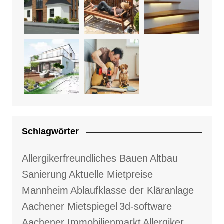
Schlagwörter
Allergikerfreundliches Bauen
Altbau
Sanierung
Aktuelle Mietpreise
Mannheim
Ablaufklasse der Kläranlage
Aachener Mietspiegel
3d-software
Aachener Immobilienmarkt
Allergiker