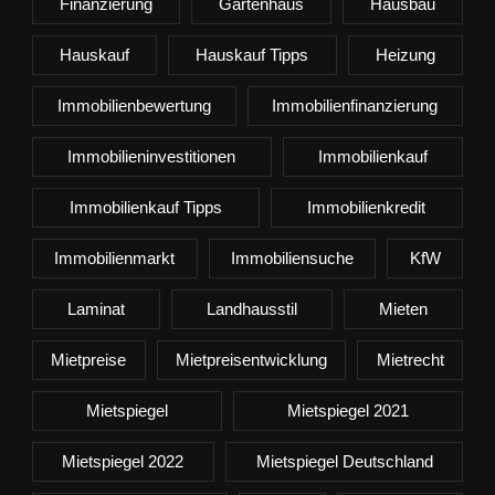
Finanzierung
Gartenhaus
Hausbau
Hauskauf
Hauskauf Tipps
Heizung
Immobilienbewertung
Immobilienfinanzierung
Immobilieninvestitionen
Immobilienkauf
Immobilienkauf Tipps
Immobilienkredit
Immobilienmarkt
Immobiliensuche
KfW
Laminat
Landhausstil
Mieten
Mietpreise
Mietpreisentwicklung
Mietrecht
Mietspiegel
Mietspiegel 2021
Mietspiegel 2022
Mietspiegel Deutschland