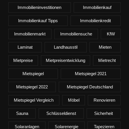
Immobilieninvestitionen
Immobilienkauf
Immobilienkauf Tipps
Immobilienkredit
Immobilienmarkt
Immobiliensuche
KfW
Laminat
Landhausstil
Mieten
Mietpreise
Mietpreisentwicklung
Mietrecht
Mietspiegel
Mietspiegel 2021
Mietspiegel 2022
Mietspiegel Deutschland
Mietspiegel Vergleich
Möbel
Renovieren
Sauna
Schlüsseldienst
Sicherheit
Solaranlagen
Solarenergie
Tapezieren