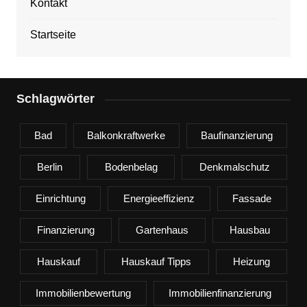
Kontakt
Startseite
Schlagwörter
Bad
Balkonkraftwerke
Baufinanzierung
Berlin
Bodenbelag
Denkmalschutz
Einrichtung
Energieeffizienz
Fassade
Finanzierung
Gartenhaus
Hausbau
Hauskauf
Hauskauf Tipps
Heizung
Immobilienbewertung
Immobilienfinanzierung