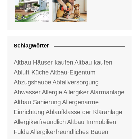
Schlagwörter
Altbau Häuser kaufen
Altbau kaufen
Abluft Küche
Altbau-Eigentum
Abzugshaube
Abfallversorgung
Abwasser
Allergie
Allergiker
Alarmanlage
Altbau Sanierung
Allergenarme
Einrichtung
Ablaufklasse der Kläranlage
Allergikerfreundlich
Altbau Immobilien
Fulda
Allergikerfreundliches Bauen