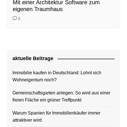
Mit einer Architektur Software zum
eigenen Traumhaus
0
aktuelle Beitrage
Immobilie kaufen in Deutschland: Lohnt sich
Wohneigentum noch?
Gemeinschaftsgarten anlegen: So wird aus einer
freien Fläche ein grüner Treffpunkt
Warum Spanien für Immobilienkäufer immer
attraktiver wird