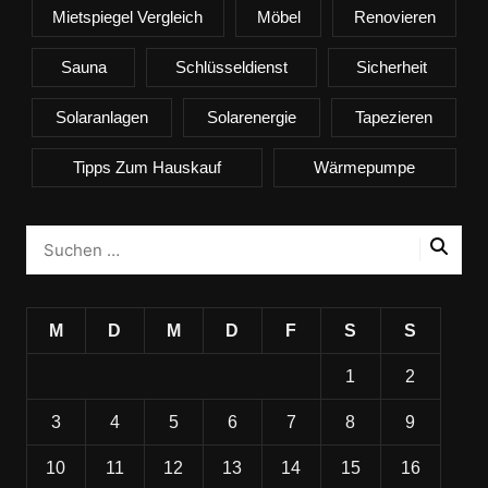
Mietspiegel Vergleich
Möbel
Renovieren
Sauna
Schlüsseldienst
Sicherheit
Solaranlagen
Solarenergie
Tapezieren
Tipps Zum Hauskauf
Wärmepumpe
M
D
M
D
F
S
S
1
2
3
4
5
6
7
8
9
10
11
12
13
14
15
16