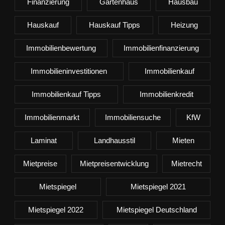
Finanzierung
Gartenhaus
Hausbau
Hauskauf
Hauskauf Tipps
Heizung
Immobilienbewertung
Immobilienfinanzierung
Immobilieninvestitionen
Immobilienkauf
Immobilienkauf Tipps
Immobilienkredit
Immobilienmarkt
Immobiliensuche
KfW
Laminat
Landhausstil
Mieten
Mietpreise
Mietpreisentwicklung
Mietrecht
Mietspiegel
Mietspiegel 2021
Mietspiegel 2022
Mietspiegel Deutschland