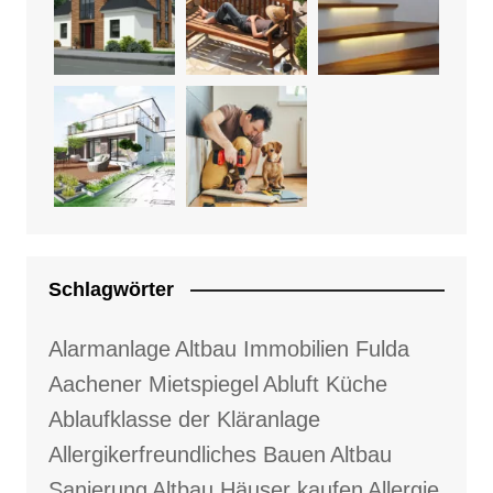
Schlagwörter
Alarmanlage
Altbau Immobilien Fulda
Aachener Mietspiegel
Abluft Küche
Ablaufklasse der Kläranlage
Allergikerfreundliches Bauen
Altbau
Sanierung
Altbau Häuser kaufen
Allergie