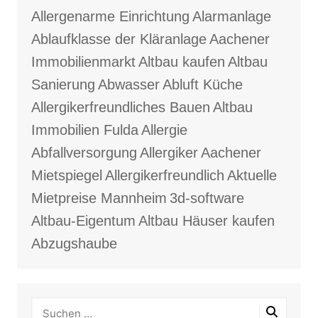
Allergenarme Einrichtung
Alarmanlage
Ablaufklasse der Kläranlage
Aachener
Immobilienmarkt
Altbau kaufen
Altbau
Sanierung
Abwasser
Abluft Küche
Allergikerfreundliches Bauen
Altbau
Immobilien Fulda
Allergie
Abfallversorgung
Allergiker
Aachener
Mietspiegel
Allergikerfreundlich
Aktuelle
Mietpreise Mannheim
3d-software
Altbau-Eigentum
Altbau Häuser kaufen
Abzugshaube