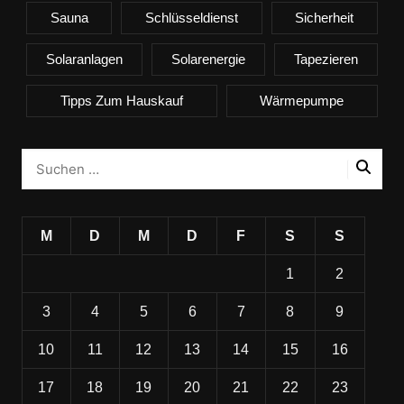
Sauna
Schlüsseldienst
Sicherheit
Solaranlagen
Solarenergie
Tapezieren
Tipps Zum Hauskauf
Wärmepumpe
M
D
M
D
F
S
S
1
2
3
4
5
6
7
8
9
10
11
12
13
14
15
16
17
18
19
20
21
22
23