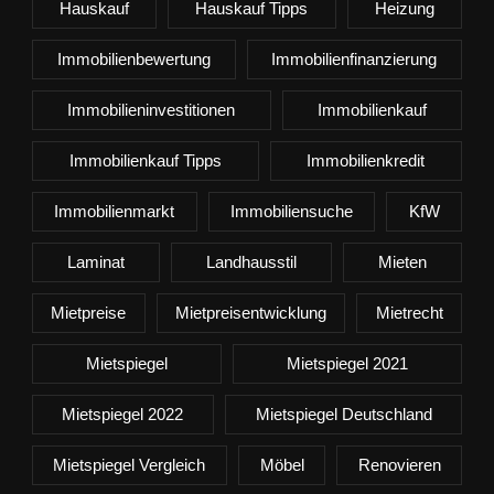
Hauskauf
Hauskauf Tipps
Heizung
Immobilienbewertung
Immobilienfinanzierung
Immobilieninvestitionen
Immobilienkauf
Immobilienkauf Tipps
Immobilienkredit
Immobilienmarkt
Immobiliensuche
KfW
Laminat
Landhausstil
Mieten
Mietpreise
Mietpreisentwicklung
Mietrecht
Mietspiegel
Mietspiegel 2021
Mietspiegel 2022
Mietspiegel Deutschland
Mietspiegel Vergleich
Möbel
Renovieren