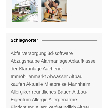
Schlagwörter
Abfallversorgung
3d-software
Abzugshaube
Alarmanlage
Ablaufklasse
der Kläranlage
Aachener
Immobilienmarkt
Abwasser
Altbau
kaufen
Aktuelle Mietpreise Mannheim
Allergikerfreundliches Bauen
Altbau-
Eigentum
Allergie
Allergenarme
Einrichtung
Allergikerfreundlich
Altbau