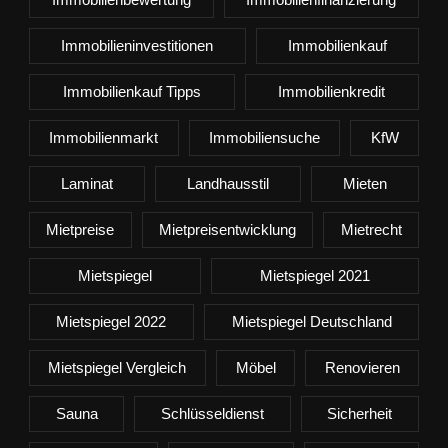
Immobilieninvestitionen
Immobilienkauf
Immobilienkauf Tipps
Immobilienkredit
Immobilienmarkt
Immobiliensuche
KfW
Laminat
Landhausstil
Mieten
Mietpreise
Mietpreisentwicklung
Mietrecht
Mietspiegel
Mietspiegel 2021
Mietspiegel 2022
Mietspiegel Deutschland
Mietspiegel Vergleich
Möbel
Renovieren
Sauna
Schlüsseldienst
Sicherheit