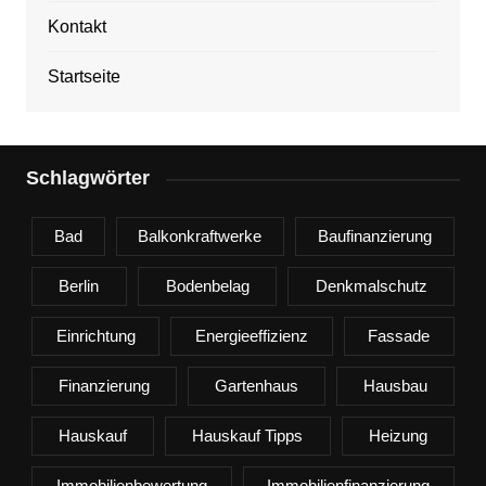
Kontakt
Startseite
Schlagwörter
Bad
Balkonkraftwerke
Baufinanzierung
Berlin
Bodenbelag
Denkmalschutz
Einrichtung
Energieeffizienz
Fassade
Finanzierung
Gartenhaus
Hausbau
Hauskauf
Hauskauf Tipps
Heizung
Immobilienbewertung
Immobilienfinanzierung