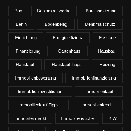
Bad
Balkonkraftwerke
Baufinanzierung
Berlin
Bodenbelag
Denkmalschutz
Einrichtung
Energieeffizienz
Fassade
Finanzierung
Gartenhaus
Hausbau
Hauskauf
Hauskauf Tipps
Heizung
Immobilienbewertung
Immobilienfinanzierung
Immobilieninvestitionen
Immobilienkauf
Immobilienkauf Tipps
Immobilienkredit
Immobilienmarkt
Immobiliensuche
KfW