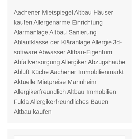
Aachener Mietspiegel
Altbau Häuser
kaufen
Allergenarme Einrichtung
Alarmanlage
Altbau Sanierung
Ablaufklasse der Kläranlage
Allergie
3d-
software
Abwasser
Altbau-Eigentum
Abfallversorgung
Allergiker
Abzugshaube
Abluft Küche
Aachener Immobilienmarkt
Aktuelle Mietpreise Mannheim
Allergikerfreundlich
Altbau Immobilien
Fulda
Allergikerfreundliches Bauen
Altbau kaufen