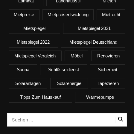
Laminat
Landhausstil
Mieten
Mietpreise
Mietpreisentwicklung
Mietrecht
Mietspiegel
Mietspiegel 2021
Mietspiegel 2022
Mietspiegel Deutschland
Mietspiegel Vergleich
Möbel
Renovieren
Sauna
Schlüsseldienst
Sicherheit
Solaranlagen
Solarenergie
Tapezieren
Tipps Zum Hauskauf
Wärmepumpe