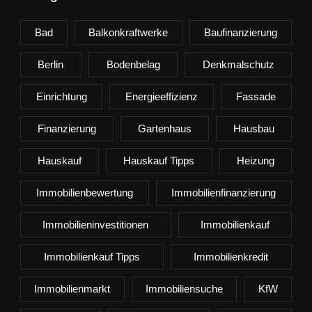
Bad
Balkonkraftwerke
Baufinanzierung
Berlin
Bodenbelag
Denkmalschutz
Einrichtung
Energieeffizienz
Fassade
Finanzierung
Gartenhaus
Hausbau
Hauskauf
Hauskauf Tipps
Heizung
Immobilienbewertung
Immobilienfinanzierung
Immobilieninvestitionen
Immobilienkauf
Immobilienkauf Tipps
Immobilienkredit
Immobilienmarkt
Immobiliensuche
KfW