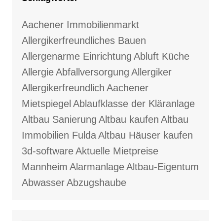
Aachener Immobilienmarkt
Allergikerfreundliches Bauen
Allergenarme Einrichtung
Abluft Küche
Allergie
Abfallversorgung
Allergiker
Allergikerfreundlich
Aachener
Mietspiegel
Ablaufklasse der Kläranlage
Altbau Sanierung
Altbau kaufen
Altbau
Immobilien Fulda
Altbau Häuser kaufen
3d-software
Aktuelle Mietpreise
Mannheim
Alarmanlage
Altbau-Eigentum
Abwasser
Abzugshaube