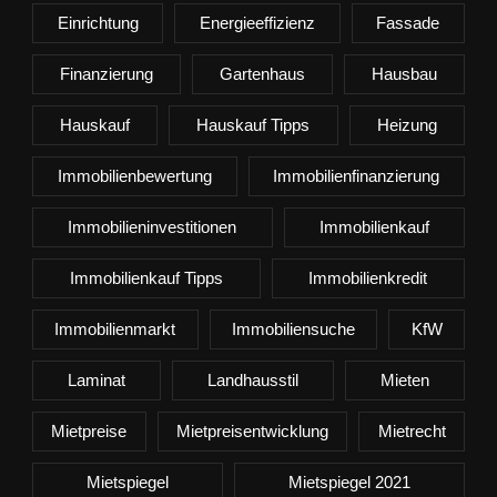
Einrichtung
Energieeffizienz
Fassade
Finanzierung
Gartenhaus
Hausbau
Hauskauf
Hauskauf Tipps
Heizung
Immobilienbewertung
Immobilienfinanzierung
Immobilieninvestitionen
Immobilienkauf
Immobilienkauf Tipps
Immobilienkredit
Immobilienmarkt
Immobiliensuche
KfW
Laminat
Landhausstil
Mieten
Mietpreise
Mietpreisentwicklung
Mietrecht
Mietspiegel
Mietspiegel 2021