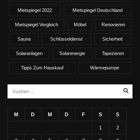
Mietspiegel 2022
Mietspiegel Deutschland
Mietspiegel Vergleich
Möbel
Renovieren
Sauna
Schlüsseldienst
Sicherheit
Solaranlagen
Solarenergie
Tapezieren
Tipps Zum Hauskauf
Wärmepumpe
M
D
M
D
F
S
S
1
2