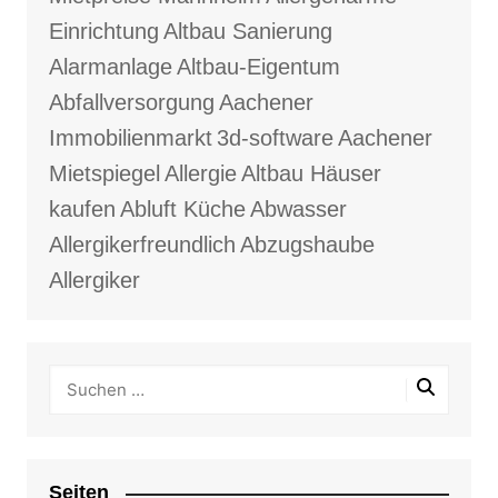
Einrichtung
Altbau Sanierung
Alarmanlage
Altbau-Eigentum
Abfallversorgung
Aachener
Immobilienmarkt
3d-software
Aachener
Mietspiegel
Allergie
Altbau Häuser
kaufen
Abluft Küche
Abwasser
Allergikerfreundlich
Abzugshaube
Allergiker
Seiten