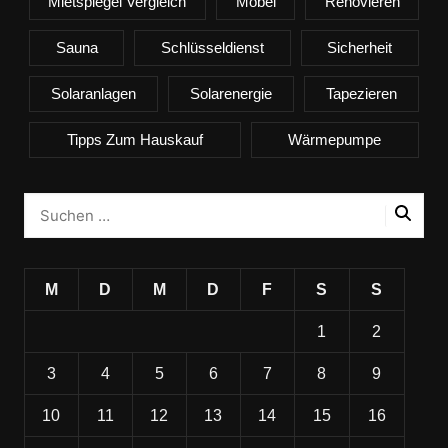
Mietspiegel Vergleich
Möbel
Renovieren
Sauna
Schlüsseldienst
Sicherheit
Solaranlagen
Solarenergie
Tapezieren
Tipps Zum Hauskauf
Wärmepumpe
M
D
M
D
F
S
S
1
2
3
4
5
6
7
8
9
10
11
12
13
14
15
16