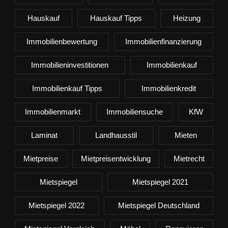
Hauskauf
Hauskauf Tipps
Heizung
Immobilienbewertung
Immobilienfinanzierung
Immobilieninvestitionen
Immobilienkauf
Immobilienkauf Tipps
Immobilienkredit
Immobilienmarkt
Immobiliensuche
KfW
Laminat
Landhausstil
Mieten
Mietpreise
Mietpreisentwicklung
Mietrecht
Mietspiegel
Mietspiegel 2021
Mietspiegel 2022
Mietspiegel Deutschland