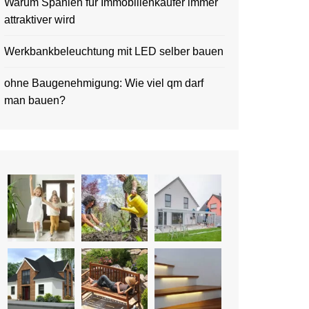
Warum Spanien für Immobilienkäufer immer
attraktiver wird
Werkbankbeleuchtung mit LED selber bauen
ohne Baugenehmigung: Wie viel qm darf
man bauen?