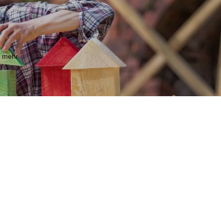
m mehr