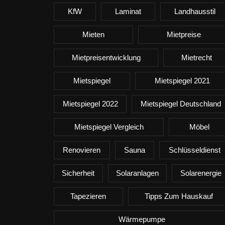
KfW
Laminat
Landhausstil
Mieten
Mietpreise
Mietpreisentwicklung
Mietrecht
Mietspiegel
Mietspiegel 2021
Mietspiegel 2022
Mietspiegel Deutschland
Mietspiegel Vergleich
Möbel
Renovieren
Sauna
Schlüsseldienst
Sicherheit
Solaranlagen
Solarenergie
Tapezieren
Tipps Zum Hauskauf
Wärmepumpe