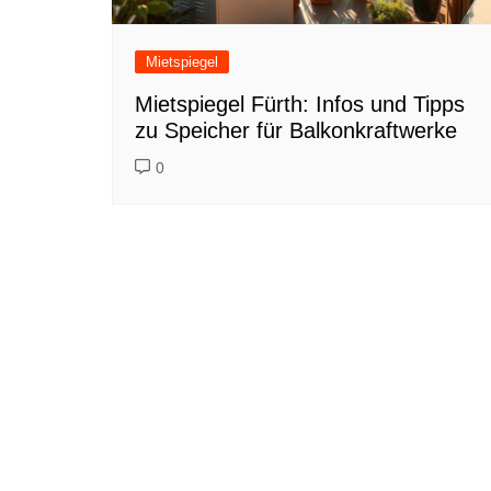
Mietspiegel
Mietspiegel Fürth: Infos und Tipps
zu Speicher für Balkonkraftwerke
0