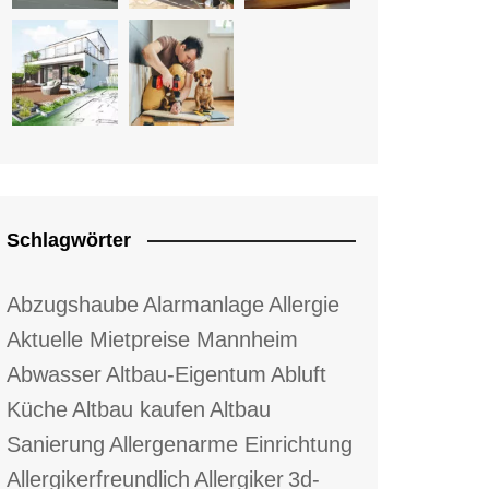
Schlagwörter
Abzugshaube
Alarmanlage
Allergie
Aktuelle Mietpreise Mannheim
Abwasser
Altbau-Eigentum
Abluft
Küche
Altbau kaufen
Altbau
Sanierung
Allergenarme Einrichtung
Allergikerfreundlich
Allergiker
3d-