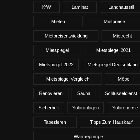
KfW
Laminat
Landhausstil
Mieten
Mietpreise
Mietpreisentwicklung
Mietrecht
Mietspiegel
Mietspiegel 2021
Mietspiegel 2022
Mietspiegel Deutschland
Mietspiegel Vergleich
Möbel
Renovieren
Sauna
Schlüsseldienst
Sicherheit
Solaranlagen
Solarenergie
Tapezieren
Tipps Zum Hauskauf
Wärmepumpe