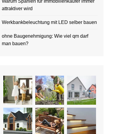
Warum Spanien für Immobilienkäufer immer
attraktiver wird
Werkbankbeleuchtung mit LED selber bauen
ohne Baugenehmigung: Wie viel qm darf
man bauen?