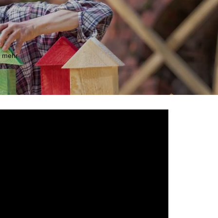
m mehr