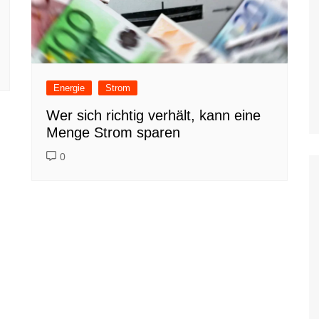
Energie
Strom
Wer sich richtig verhält, kann eine
Menge Strom sparen
0