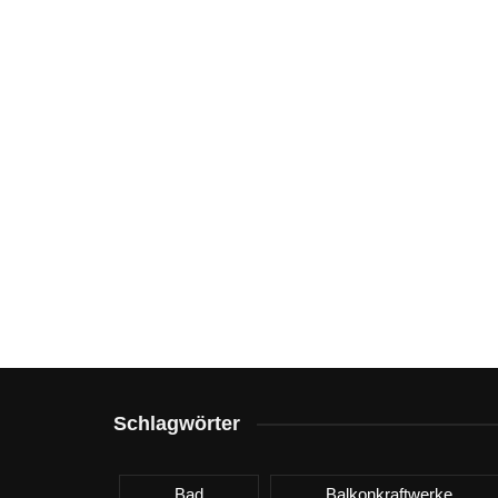
Schlagwörter
Bad
Balkonkraftwerke