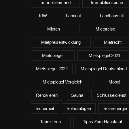
Immobilienmarkt
Immobiliensuche
KfW
Laminat
Landhausstil
Mieten
Mietpreise
Mietpreisentwicklung
Mietrecht
Mietspiegel
Mietspiegel 2021
Mietspiegel 2022
Mietspiegel Deutschland
Mietspiegel Vergleich
Möbel
Renovieren
Sauna
Schlüsseldienst
Sicherheit
Solaranlagen
Solarenergie
Tapezieren
Tipps Zum Hauskauf