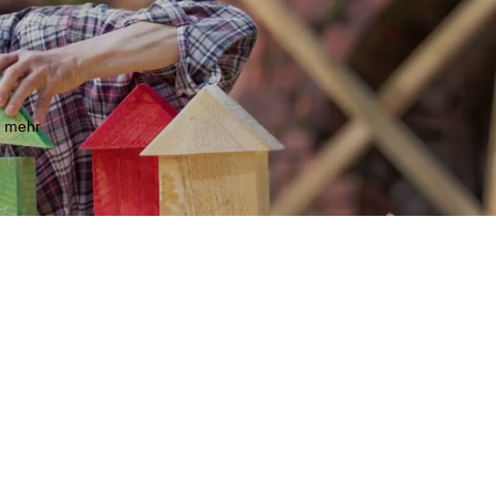
m mehr