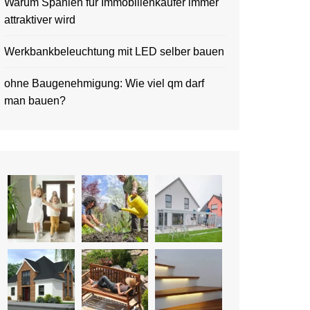
Warum Spanien für Immobilienkäufer immer
attraktiver wird
Werkbankbeleuchtung mit LED selber bauen
ohne Baugenehmigung: Wie viel qm darf
man bauen?