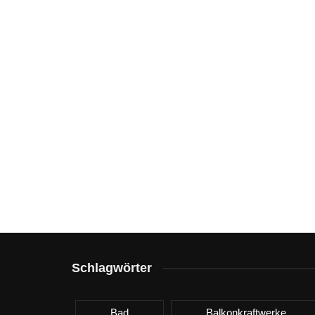
Schlagwörter
Bad
Balkonkraftwerke