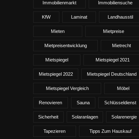
Immobilienmarkt
Immobiliensuche
KfW
Laminat
Landhausstil
Mieten
Mietpreise
Mietpreisentwicklung
Mietrecht
Mietspiegel
Mietspiegel 2021
Mietspiegel 2022
Mietspiegel Deutschland
Mietspiegel Vergleich
Möbel
Renovieren
Sauna
Schlüsseldienst
Sicherheit
Solaranlagen
Solarenergie
Tapezieren
Tipps Zum Hauskauf