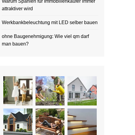
Warum Spanien für Immobilienkäufer immer
attraktiver wird
Werkbankbeleuchtung mit LED selber bauen
ohne Baugenehmigung: Wie viel qm darf
man bauen?