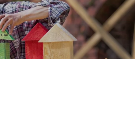
m mehr