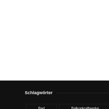
Schlagwörter
Bad
Balkonkraftwerke