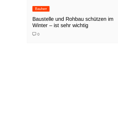
Bauherr
Baustelle und Rohbau schützen im
Winter – ist sehr wichtig
0