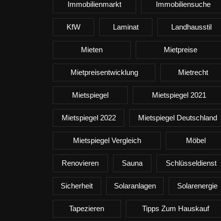
Immobilienmarkt
Immobiliensuche
KfW
Laminat
Landhausstil
Mieten
Mietpreise
Mietpreisentwicklung
Mietrecht
Mietspiegel
Mietspiegel 2021
Mietspiegel 2022
Mietspiegel Deutschland
Mietspiegel Vergleich
Möbel
Renovieren
Sauna
Schlüsseldienst
Sicherheit
Solaranlagen
Solarenergie
Tapezieren
Tipps Zum Hauskauf