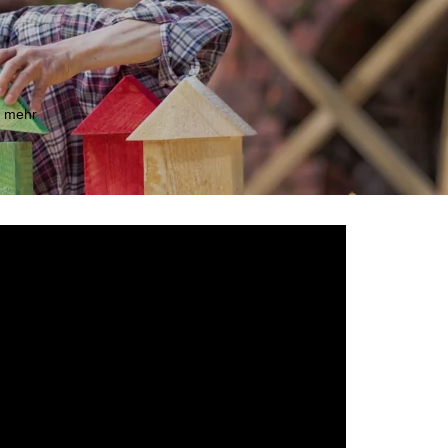
m mehr