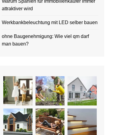
Warum Spanien für Immobilienkäufer immer
attraktiver wird
Werkbankbeleuchtung mit LED selber bauen
ohne Baugenehmigung: Wie viel qm darf
man bauen?