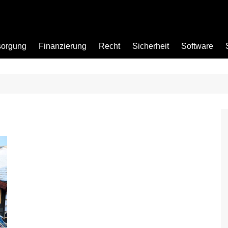
sorgung
Finanzierung
Recht
Sicherheit
Software
Bad
Büro
Garten
Küche