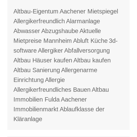
Altbau-Eigentum
Aachener Mietspiegel
Allergikerfreundlich
Alarmanlage
Abwasser
Abzugshaube
Aktuelle
Mietpreise Mannheim
Abluft Küche
3d-
software
Allergiker
Abfallversorgung
Altbau Häuser kaufen
Altbau kaufen
Altbau Sanierung
Allergenarme
Einrichtung
Allergie
Allergikerfreundliches Bauen
Altbau
Immobilien Fulda
Aachener
Immobilienmarkt
Ablaufklasse der
Kläranlage