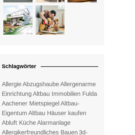
Schlagwörter
Allergie
Abzugshaube
Allergenarme
Einrichtung
Altbau Immobilien Fulda
Aachener Mietspiegel
Altbau-
Eigentum
Altbau Häuser kaufen
Abluft Küche
Alarmanlage
Allergikerfreundliches Bauen
3d-