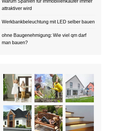
Warum Spanien für Immobilienkäufer immer
attraktiver wird
Werkbankbeleuchtung mit LED selber bauen
ohne Baugenehmigung: Wie viel qm darf
man bauen?