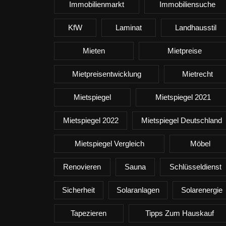
Immobilienmarkt
Immobiliensuche
KfW
Laminat
Landhausstil
Mieten
Mietpreise
Mietpreisentwicklung
Mietrecht
Mietspiegel
Mietspiegel 2021
Mietspiegel 2022
Mietspiegel Deutschland
Mietspiegel Vergleich
Möbel
Renovieren
Sauna
Schlüsseldienst
Sicherheit
Solaranlagen
Solarenergie
Tapezieren
Tipps Zum Hauskauf