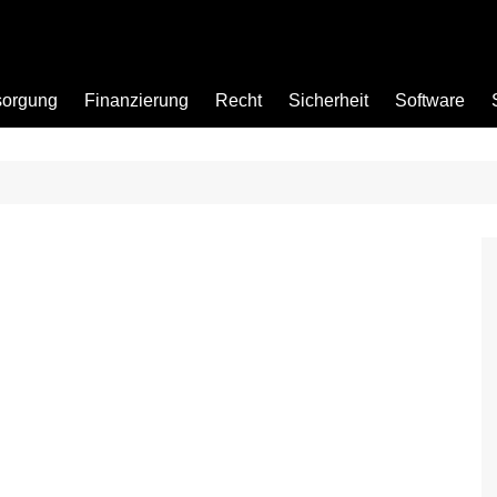
sorgung
Finanzierung
Recht
Sicherheit
Software
Bad
Büro
Garten
Küche