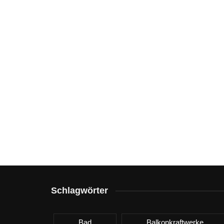
Schlagwörter
Bad
Balkonkraftwerke