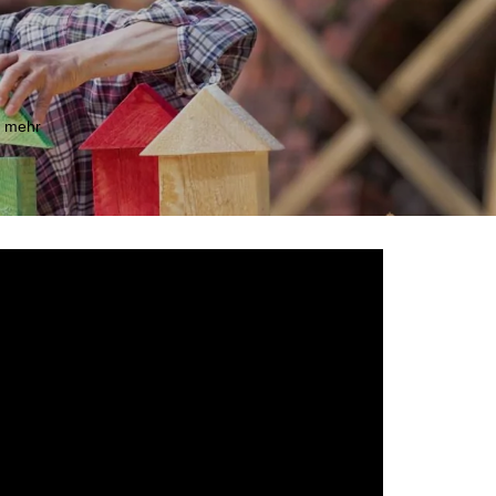
m mehr