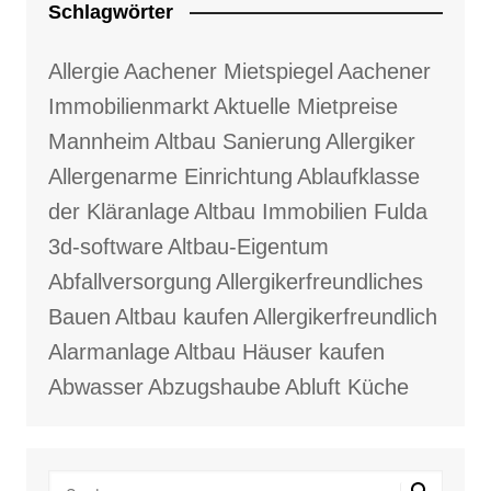
Schlagwörter
Allergie
Aachener Mietspiegel
Aachener
Immobilienmarkt
Aktuelle Mietpreise
Mannheim
Altbau Sanierung
Allergiker
Allergenarme Einrichtung
Ablaufklasse
der Kläranlage
Altbau Immobilien Fulda
3d-software
Altbau-Eigentum
Abfallversorgung
Allergikerfreundliches
Bauen
Altbau kaufen
Allergikerfreundlich
Alarmanlage
Altbau Häuser kaufen
Abwasser
Abzugshaube
Abluft Küche