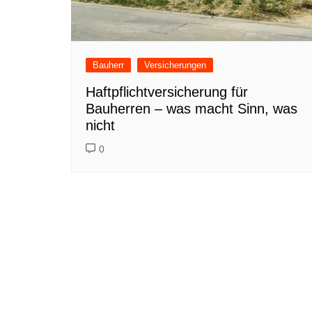
Bauherr
Versicherungen
Haftpflichtversicherung für
Bauherren – was macht Sinn, was
nicht
0