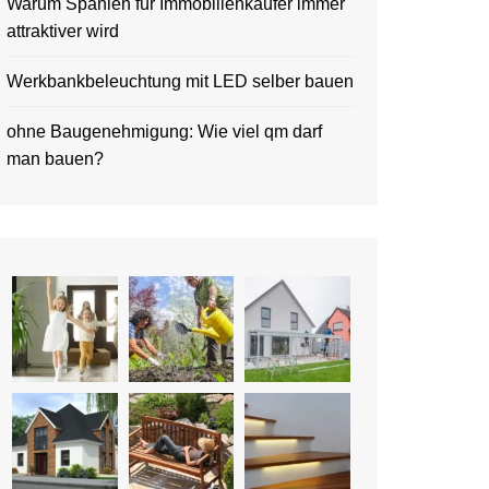
Warum Spanien für Immobilienkäufer immer
attraktiver wird
Werkbankbeleuchtung mit LED selber bauen
ohne Baugenehmigung: Wie viel qm darf
man bauen?