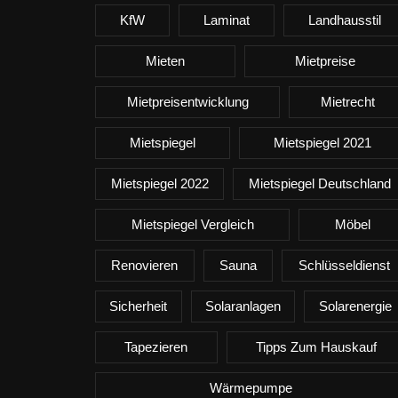
KfW
Laminat
Landhausstil
Mieten
Mietpreise
Mietpreisentwicklung
Mietrecht
Mietspiegel
Mietspiegel 2021
Mietspiegel 2022
Mietspiegel Deutschland
Mietspiegel Vergleich
Möbel
Renovieren
Sauna
Schlüsseldienst
Sicherheit
Solaranlagen
Solarenergie
Tapezieren
Tipps Zum Hauskauf
Wärmepumpe