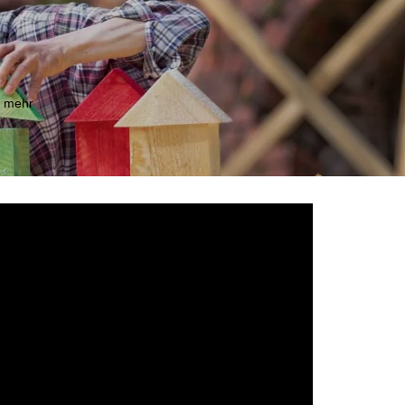
m mehr