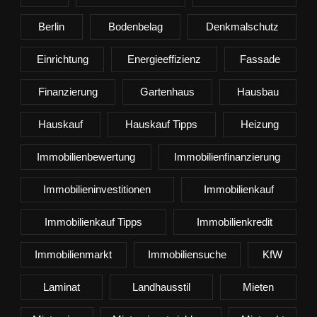
Berlin
Bodenbelag
Denkmalschutz
Einrichtung
Energieeffizienz
Fassade
Finanzierung
Gartenhaus
Hausbau
Hauskauf
Hauskauf Tipps
Heizung
Immobilienbewertung
Immobilienfinanzierung
Immobilieninvestitionen
Immobilienkauf
Immobilienkauf Tipps
Immobilienkredit
Immobilienmarkt
Immobiliensuche
KfW
Laminat
Landhausstil
Mieten