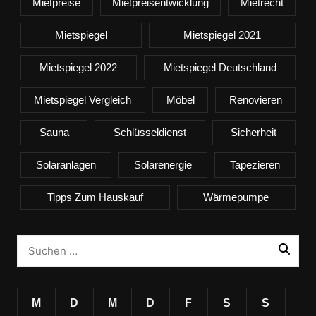
Mietpreise
Mietpreisentwicklung
Mietrecht
Mietspiegel
Mietspiegel 2021
Mietspiegel 2022
Mietspiegel Deutschland
Mietspiegel Vergleich
Möbel
Renovieren
Sauna
Schlüsseldienst
Sicherheit
Solaranlagen
Solarenergie
Tapezieren
Tipps Zum Hauskauf
Wärmepumpe
M
D
M
D
F
S
S