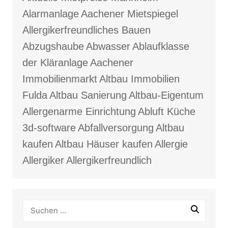
Alarmanlage
Aachener Mietspiegel
Allergikerfreundliches Bauen
Abzugshaube
Abwasser
Ablaufklasse
der Kläranlage
Aachener
Immobilienmarkt
Altbau Immobilien
Fulda
Altbau Sanierung
Altbau-Eigentum
Allergenarme Einrichtung
Abluft Küche
3d-software
Abfallversorgung
Altbau
kaufen
Altbau Häuser kaufen
Allergie
Allergiker
Allergikerfreundlich