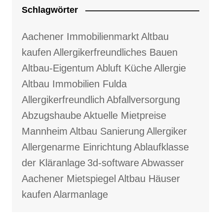
Schlagwörter
Aachener Immobilienmarkt
Altbau
kaufen
Allergikerfreundliches Bauen
Altbau-Eigentum
Abluft Küche
Allergie
Altbau Immobilien Fulda
Allergikerfreundlich
Abfallversorgung
Abzugshaube
Aktuelle Mietpreise
Mannheim
Altbau Sanierung
Allergiker
Allergenarme Einrichtung
Ablaufklasse
der Kläranlage
3d-software
Abwasser
Aachener Mietspiegel
Altbau Häuser
kaufen
Alarmanlage