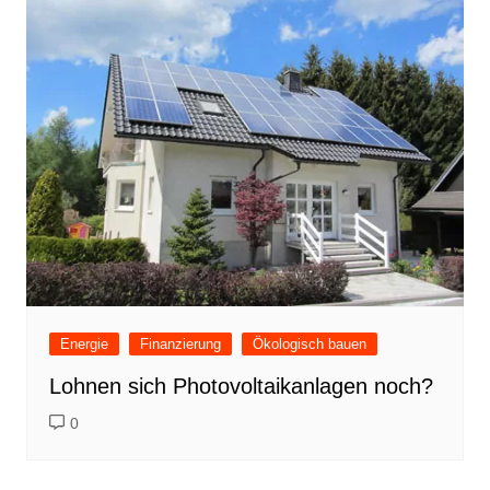
Energie
Finanzierung
Ökologisch bauen
Lohnen sich Photovoltaikanlagen noch?
0