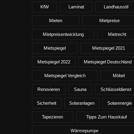
KfW
Laminat
Landhausstil
Mieten
Mietpreise
Mietpreisentwicklung
Mietrecht
Mietspiegel
Mietspiegel 2021
Mietspiegel 2022
Mietspiegel Deutschland
Mietspiegel Vergleich
Möbel
Renovieren
Sauna
Schlüsseldienst
Sicherheit
Solaranlagen
Solarenergie
Tapezieren
Tipps Zum Hauskauf
Wärmepumpe