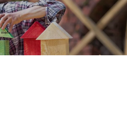
m mehr