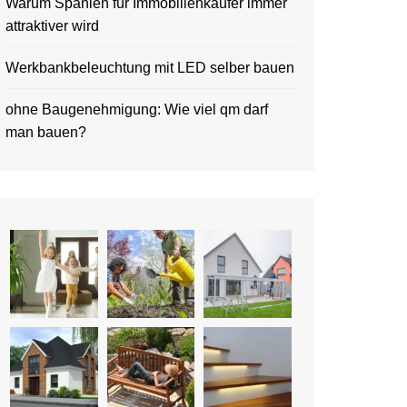
Warum Spanien für Immobilienkäufer immer
attraktiver wird
Werkbankbeleuchtung mit LED selber bauen
ohne Baugenehmigung: Wie viel qm darf
man bauen?