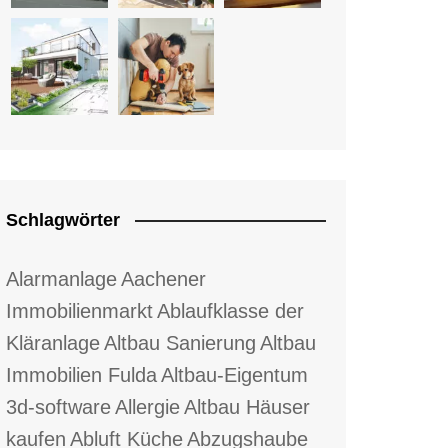
Schlagwörter
Alarmanlage
Aachener
Immobilienmarkt
Ablaufklasse der
Kläranlage
Altbau Sanierung
Altbau
Immobilien Fulda
Altbau-Eigentum
3d-software
Allergie
Altbau Häuser
kaufen
Abluft Küche
Abzugshaube