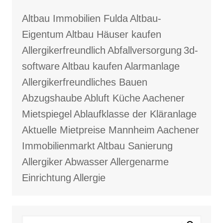
Altbau Immobilien Fulda
Altbau-
Eigentum
Altbau Häuser kaufen
Allergikerfreundlich
Abfallversorgung
3d-
software
Altbau kaufen
Alarmanlage
Allergikerfreundliches Bauen
Abzugshaube
Abluft Küche
Aachener
Mietspiegel
Ablaufklasse der Kläranlage
Aktuelle Mietpreise Mannheim
Aachener
Immobilienmarkt
Altbau Sanierung
Allergiker
Abwasser
Allergenarme
Einrichtung
Allergie