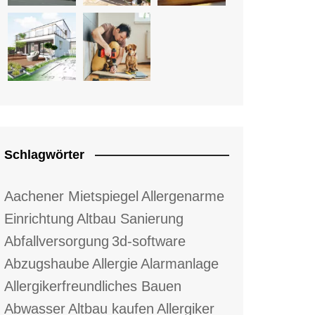
Schlagwörter
Aachener Mietspiegel
Allergenarme
Einrichtung
Altbau Sanierung
Abfallversorgung
3d-software
Abzugshaube
Allergie
Alarmanlage
Allergikerfreundliches Bauen
Abwasser
Altbau kaufen
Allergiker