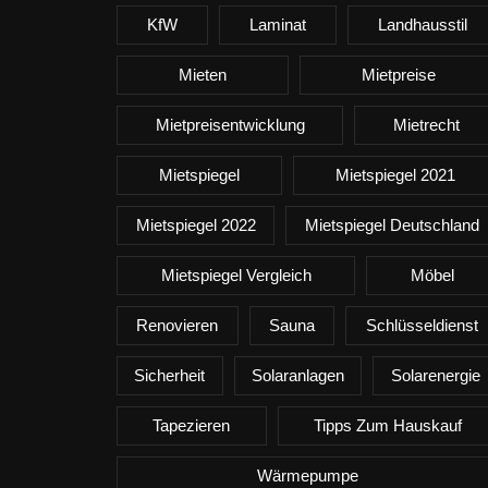
KfW
Laminat
Landhausstil
Mieten
Mietpreise
Mietpreisentwicklung
Mietrecht
Mietspiegel
Mietspiegel 2021
Mietspiegel 2022
Mietspiegel Deutschland
Mietspiegel Vergleich
Möbel
Renovieren
Sauna
Schlüsseldienst
Sicherheit
Solaranlagen
Solarenergie
Tapezieren
Tipps Zum Hauskauf
Wärmepumpe