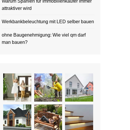
Warum Spanien für Immobilienkäufer immer
attraktiver wird
Werkbankbeleuchtung mit LED selber bauen
ohne Baugenehmigung: Wie viel qm darf
man bauen?