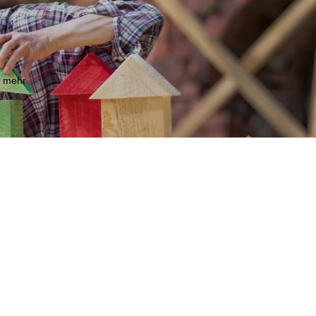
m mehr