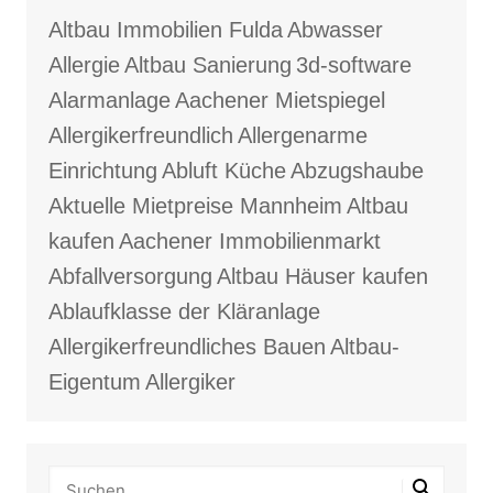
Altbau Immobilien Fulda
Abwasser
Allergie
Altbau Sanierung
3d-software
Alarmanlage
Aachener Mietspiegel
Allergikerfreundlich
Allergenarme
Einrichtung
Abluft Küche
Abzugshaube
Aktuelle Mietpreise Mannheim
Altbau
kaufen
Aachener Immobilienmarkt
Abfallversorgung
Altbau Häuser kaufen
Ablaufklasse der Kläranlage
Allergikerfreundliches Bauen
Altbau-
Eigentum
Allergiker