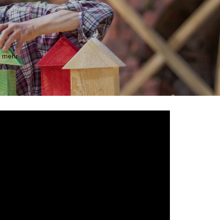
m mehr