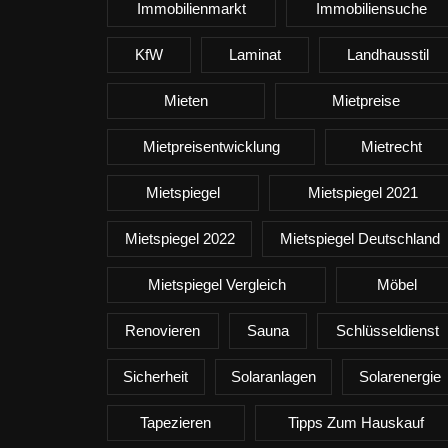
Immobilienmarkt
Immobiliensuche
KfW
Laminat
Landhausstil
Mieten
Mietpreise
Mietpreisentwicklung
Mietrecht
Mietspiegel
Mietspiegel 2021
Mietspiegel 2022
Mietspiegel Deutschland
Mietspiegel Vergleich
Möbel
Renovieren
Sauna
Schlüsseldienst
Sicherheit
Solaranlagen
Solarenergie
Tapezieren
Tipps Zum Hauskauf