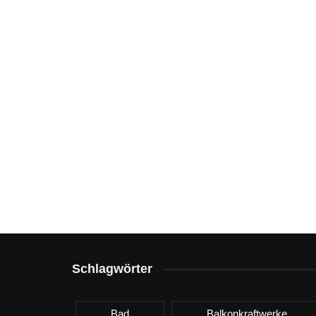
Schlagwörter
Bad
Balkonkraftwerke