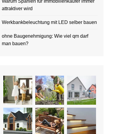
Warum Spanien für Immobilienkäufer immer
attraktiver wird
Werkbankbeleuchtung mit LED selber bauen
ohne Baugenehmigung: Wie viel qm darf
man bauen?