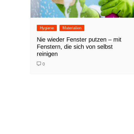
Hygiene
Materialien
Nie wieder Fenster putzen – mit
Fenstern, die sich von selbst
reinigen
0