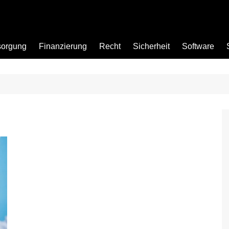
sorgung
Finanzierung
Recht
Sicherheit
Software
Bad
Büro
Garten
Küche