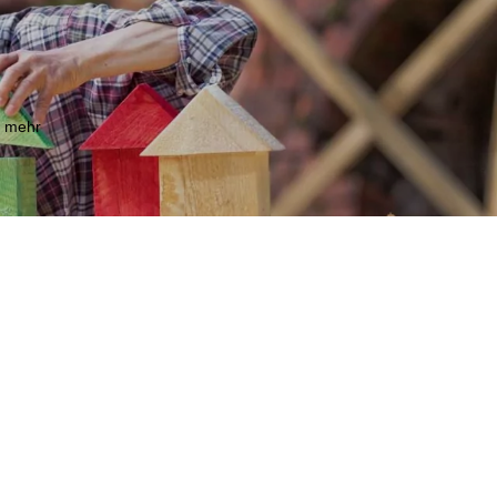
m mehr