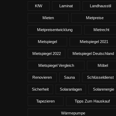
KfW
Laminat
Landhausstil
Mieten
Mietpreise
Mietpreisentwicklung
Mietrecht
Mietspiegel
Mietspiegel 2021
Mietspiegel 2022
Mietspiegel Deutschland
Mietspiegel Vergleich
Möbel
Renovieren
Sauna
Schlüsseldienst
Sicherheit
Solaranlagen
Solarenergie
Tapezieren
Tipps Zum Hauskauf
Wärmepumpe