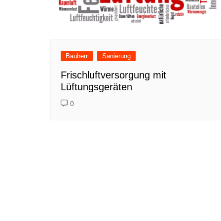
Bauherr
Sanierung
Frischluftversorgung mit
Lüftungsgeräten
0