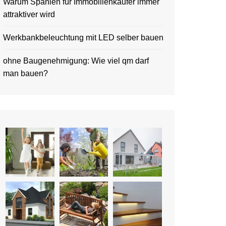
Warum Spanien für Immobilienkäufer immer
attraktiver wird
Werkbankbeleuchtung mit LED selber bauen
ohne Baugenehmigung: Wie viel qm darf
man bauen?