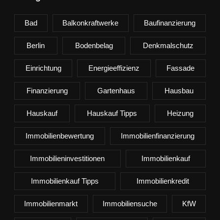
Bad
Balkonkraftwerke
Baufinanzierung
Berlin
Bodenbelag
Denkmalschutz
Einrichtung
Energieeffizienz
Fassade
Finanzierung
Gartenhaus
Hausbau
Hauskauf
Hauskauf Tipps
Heizung
Immobilienbewertung
Immobilienfinanzierung
Immobilieninvestitionen
Immobilienkauf
Immobilienkauf Tipps
Immobilienkredit
Immobilienmarkt
Immobiliensuche
KfW