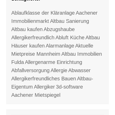
Ablaufklasse der Kläranlage
Aachener
Immobilienmarkt
Altbau Sanierung
Altbau kaufen
Abzugshaube
Allergikerfreundlich
Abluft Küche
Altbau
Häuser kaufen
Alarmanlage
Aktuelle
Mietpreise Mannheim
Altbau Immobilien
Fulda
Allergenarme Einrichtung
Abfallversorgung
Allergie
Abwasser
Allergikerfreundliches Bauen
Altbau-
Eigentum
Allergiker
3d-software
Aachener Mietspiegel