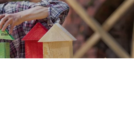
m mehr