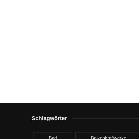
Schlagwörter
Bad
Balkonkraftwerke