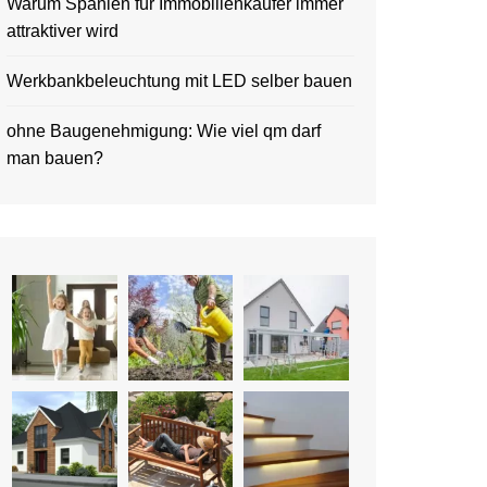
Warum Spanien für Immobilienkäufer immer
attraktiver wird
Werkbankbeleuchtung mit LED selber bauen
ohne Baugenehmigung: Wie viel qm darf
man bauen?