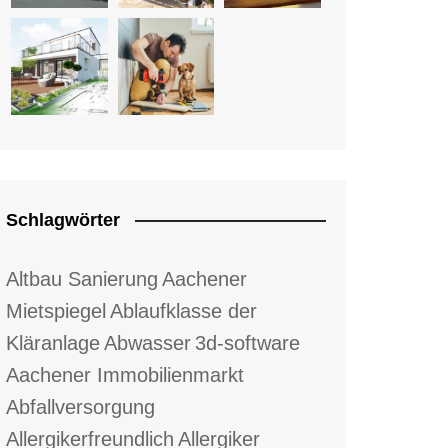
Schlagwörter
Altbau Sanierung
Aachener
Mietspiegel
Ablaufklasse der
Kläranlage
Abwasser
3d-software
Aachener Immobilienmarkt
Abfallversorgung
Allergikerfreundlich
Allergiker