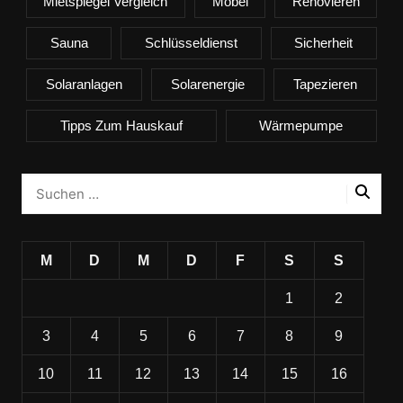
Mietspiegel Vergleich
Möbel
Renovieren
Sauna
Schlüsseldienst
Sicherheit
Solaranlagen
Solarenergie
Tapezieren
Tipps Zum Hauskauf
Wärmepumpe
M
D
M
D
F
S
S
1
2
3
4
5
6
7
8
9
10
11
12
13
14
15
16