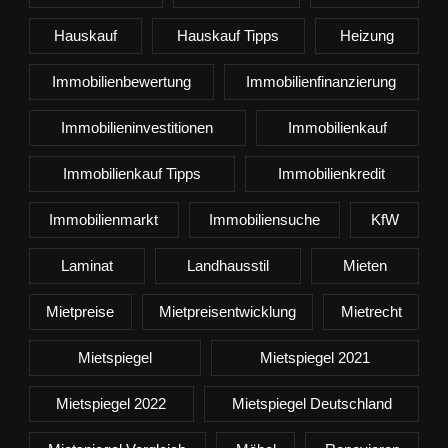
Hauskauf
Hauskauf Tipps
Heizung
Immobilienbewertung
Immobilienfinanzierung
Immobilieninvestitionen
Immobilienkauf
Immobilienkauf Tipps
Immobilienkredit
Immobilienmarkt
Immobiliensuche
KfW
Laminat
Landhausstil
Mieten
Mietpreise
Mietpreisentwicklung
Mietrecht
Mietspiegel
Mietspiegel 2021
Mietspiegel 2022
Mietspiegel Deutschland