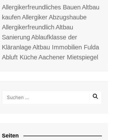
Allergikerfreundliches Bauen
Altbau
kaufen
Allergiker
Abzugshaube
Allergikerfreundlich
Altbau
Sanierung
Ablaufklasse der
Kläranlage
Altbau Immobilien Fulda
Abluft Küche
Aachener Mietspiegel
Seiten