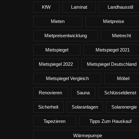
KfW
Laminat
Landhausstil
Mieten
Mietpreise
Mietpreisentwicklung
Mietrecht
Mietspiegel
Mietspiegel 2021
Mietspiegel 2022
Mietspiegel Deutschland
Mietspiegel Vergleich
Möbel
Renovieren
Sauna
Schlüsseldienst
Sicherheit
Solaranlagen
Solarenergie
Tapezieren
Tipps Zum Hauskauf
Wärmepumpe