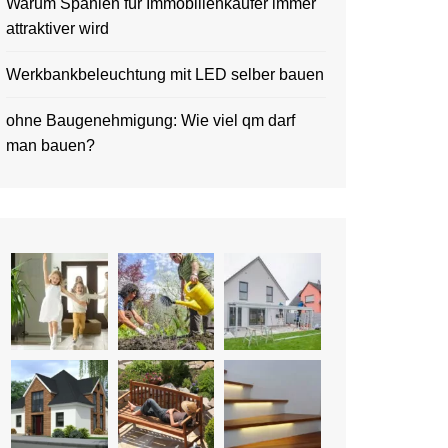
Warum Spanien für Immobilienkäufer immer
attraktiver wird
Werkbankbeleuchtung mit LED selber bauen
ohne Baugenehmigung: Wie viel qm darf
man bauen?