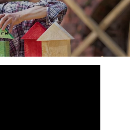
m mehr