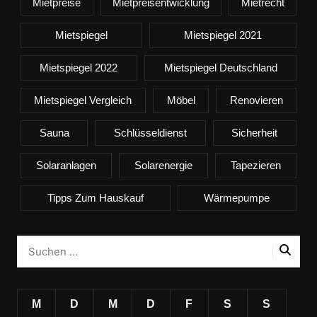
Mietpreise
Mietpreisentwicklung
Mietrecht
Mietspiegel
Mietspiegel 2021
Mietspiegel 2022
Mietspiegel Deutschland
Mietspiegel Vergleich
Möbel
Renovieren
Sauna
Schlüsseldienst
Sicherheit
Solaranlagen
Solarenergie
Tapezieren
Tipps Zum Hauskauf
Wärmepumpe
M
D
M
D
F
S
S