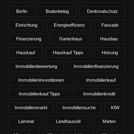
Berlin
Bodenbelag
Denkmalschutz
Einrichtung
Energieeffizienz
Fassade
Finanzierung
Gartenhaus
Hausbau
Hauskauf
Hauskauf Tipps
Heizung
Immobilienbewertung
Immobilienfinanzierung
Immobilieninvestitionen
Immobilienkauf
Immobilienkauf Tipps
Immobilienkredit
Immobilienmarkt
Immobiliensuche
KfW
Laminat
Landhausstil
Mieten