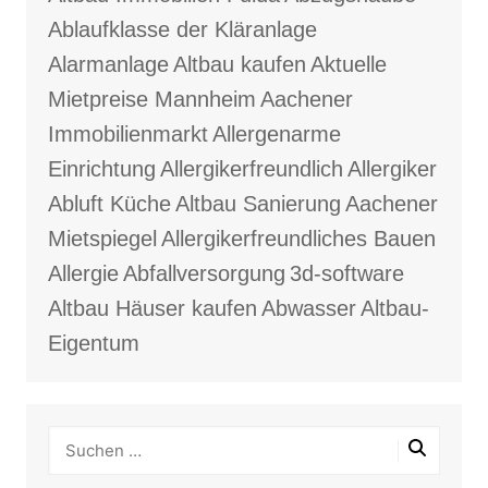
Ablaufklasse der Kläranlage
Alarmanlage
Altbau kaufen
Aktuelle
Mietpreise Mannheim
Aachener
Immobilienmarkt
Allergenarme
Einrichtung
Allergikerfreundlich
Allergiker
Abluft Küche
Altbau Sanierung
Aachener
Mietspiegel
Allergikerfreundliches Bauen
Allergie
Abfallversorgung
3d-software
Altbau Häuser kaufen
Abwasser
Altbau-
Eigentum