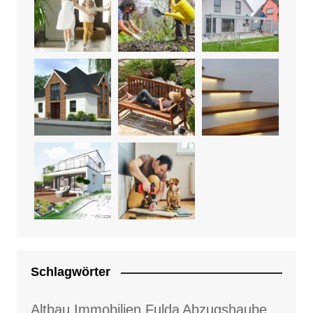
Schlagwörter
Altbau Immobilien Fulda
Abzugshaube