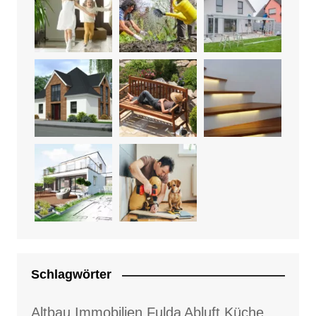
Schlagwörter
Altbau Immobilien Fulda
Abluft Küche