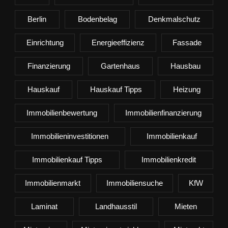
Berlin
Bodenbelag
Denkmalschutz
Einrichtung
Energieeffizienz
Fassade
Finanzierung
Gartenhaus
Hausbau
Hauskauf
Hauskauf Tipps
Heizung
Immobilienbewertung
Immobilienfinanzierung
Immobilieninvestitionen
Immobilienkauf
Immobilienkauf Tipps
Immobilienkredit
Immobilienmarkt
Immobiliensuche
KfW
Laminat
Landhausstil
Mieten