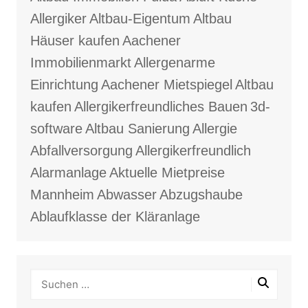
Allergiker
Altbau-Eigentum
Altbau
Häuser kaufen
Aachener
Immobilienmarkt
Allergenarme
Einrichtung
Aachener Mietspiegel
Altbau
kaufen
Allergikerfreundliches Bauen
3d-
software
Altbau Sanierung
Allergie
Abfallversorgung
Allergikerfreundlich
Alarmanlage
Aktuelle Mietpreise
Mannheim
Abwasser
Abzugshaube
Ablaufklasse der Kläranlage