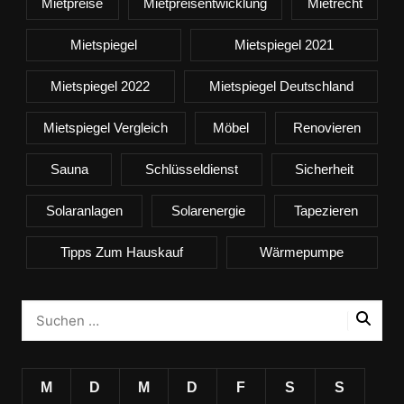
Mietpreise
Mietpreisentwicklung
Mietrecht
Mietspiegel
Mietspiegel 2021
Mietspiegel 2022
Mietspiegel Deutschland
Mietspiegel Vergleich
Möbel
Renovieren
Sauna
Schlüsseldienst
Sicherheit
Solaranlagen
Solarenergie
Tapezieren
Tipps Zum Hauskauf
Wärmepumpe
M
D
M
D
F
S
S