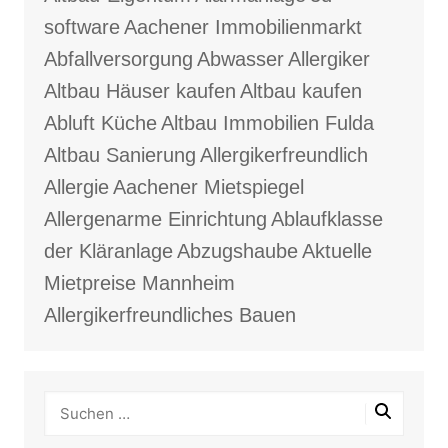
software
Aachener Immobilienmarkt
Abfallversorgung
Abwasser
Allergiker
Altbau Häuser kaufen
Altbau kaufen
Abluft Küche
Altbau Immobilien Fulda
Altbau Sanierung
Allergikerfreundlich
Allergie
Aachener Mietspiegel
Allergenarme Einrichtung
Ablaufklasse
der Kläranlage
Abzugshaube
Aktuelle
Mietpreise Mannheim
Allergikerfreundliches Bauen