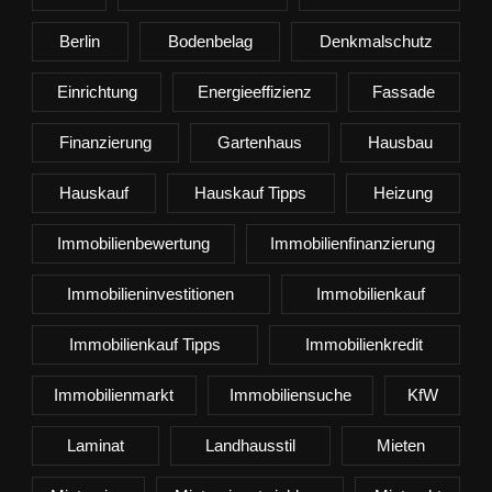
Berlin
Bodenbelag
Denkmalschutz
Einrichtung
Energieeffizienz
Fassade
Finanzierung
Gartenhaus
Hausbau
Hauskauf
Hauskauf Tipps
Heizung
Immobilienbewertung
Immobilienfinanzierung
Immobilieninvestitionen
Immobilienkauf
Immobilienkauf Tipps
Immobilienkredit
Immobilienmarkt
Immobiliensuche
KfW
Laminat
Landhausstil
Mieten