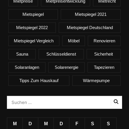
Mietpreise
Mietpreisentwicklung
Mietrecht
Mietspiegel
Mietspiegel 2021
Mietspiegel 2022
Mietspiegel Deutschland
Mietspiegel Vergleich
Möbel
Renovieren
Sauna
Schlüsseldienst
Sicherheit
Solaranlagen
Solarenergie
Tapezieren
Tipps Zum Hauskauf
Wärmepumpe
M
D
M
D
F
S
S