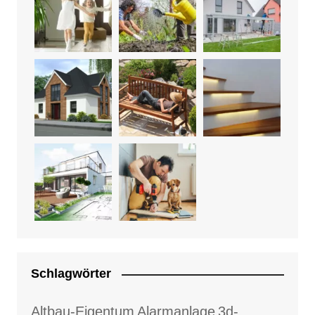
Schlagwörter
Altbau-Eigentum
Alarmanlage
3d-