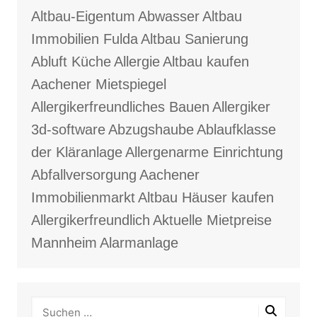
Altbau-Eigentum
Abwasser
Altbau
Immobilien Fulda
Altbau Sanierung
Abluft Küche
Allergie
Altbau kaufen
Aachener Mietspiegel
Allergikerfreundliches Bauen
Allergiker
3d-software
Abzugshaube
Ablaufklasse
der Kläranlage
Allergenarme Einrichtung
Abfallversorgung
Aachener
Immobilienmarkt
Altbau Häuser kaufen
Allergikerfreundlich
Aktuelle Mietpreise
Mannheim
Alarmanlage