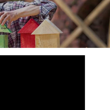
m mehr