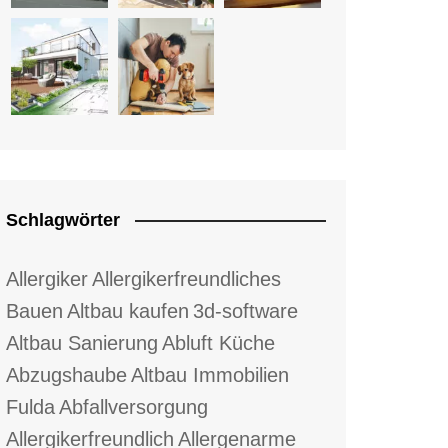
Schlagwörter
Allergiker
Allergikerfreundliches
Bauen
Altbau kaufen
3d-software
Altbau Sanierung
Abluft Küche
Abzugshaube
Altbau Immobilien
Fulda
Abfallversorgung
Allergikerfreundlich
Allergenarme