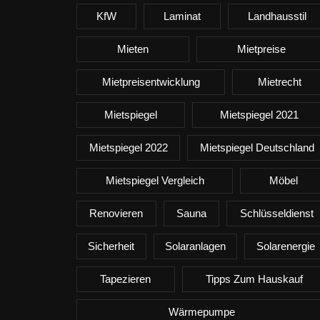
KfW
Laminat
Landhausstil
Mieten
Mietpreise
Mietpreisentwicklung
Mietrecht
Mietspiegel
Mietspiegel 2021
Mietspiegel 2022
Mietspiegel Deutschland
Mietspiegel Vergleich
Möbel
Renovieren
Sauna
Schlüsseldienst
Sicherheit
Solaranlagen
Solarenergie
Tapezieren
Tipps Zum Hauskauf
Wärmepumpe