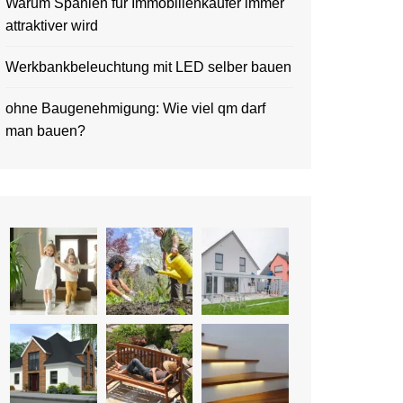
Warum Spanien für Immobilienkäufer immer
attraktiver wird
Werkbankbeleuchtung mit LED selber bauen
ohne Baugenehmigung: Wie viel qm darf
man bauen?