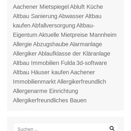
Aachener Mietspiegel
Abluft Küche
Altbau Sanierung
Abwasser
Altbau
kaufen
Abfallversorgung
Altbau-
Eigentum
Aktuelle Mietpreise Mannheim
Allergie
Abzugshaube
Alarmanlage
Allergiker
Ablaufklasse der Kläranlage
Altbau Immobilien Fulda
3d-software
Altbau Häuser kaufen
Aachener
Immobilienmarkt
Allergikerfreundlich
Allergenarme Einrichtung
Allergikerfreundliches Bauen