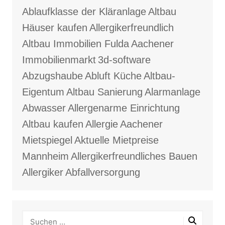
Ablaufklasse der Kläranlage
Altbau
Häuser kaufen
Allergikerfreundlich
Altbau Immobilien Fulda
Aachener
Immobilienmarkt
3d-software
Abzugshaube
Abluft Küche
Altbau-
Eigentum
Altbau Sanierung
Alarmanlage
Abwasser
Allergenarme Einrichtung
Altbau kaufen
Allergie
Aachener
Mietspiegel
Aktuelle Mietpreise
Mannheim
Allergikerfreundliches Bauen
Allergiker
Abfallversorgung