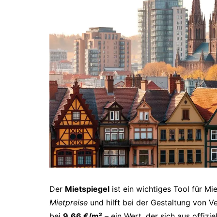
Der
Mietspiegel
ist ein wichtiges Tool für Mie
Mietpreise
und hilft bei der Gestaltung von Ve
bei
9,66 €/m²
– ein Wert, der sich aus offizi