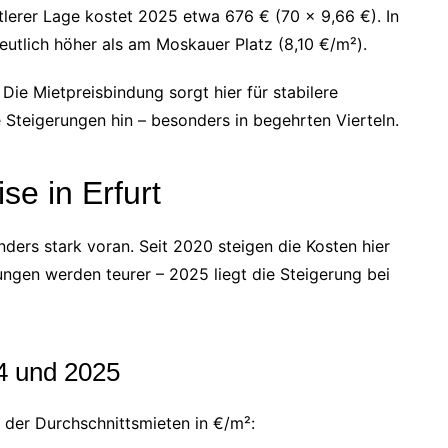
tlerer Lage kostet 2025 etwa 676 € (70 × 9,66 €). In
deutlich höher als am Moskauer Platz (8,10 €/m²).
ie Mietpreisbindung sorgt hier für stabilere
Steigerungen hin – besonders in begehrten Vierteln.
se in Erfurt
ders stark voran. Seit 2020 steigen die Kosten hier
gen werden teurer – 2025 liegt die Steigerung bei
24 und 2025
 der Durchschnittsmieten in €/m²: