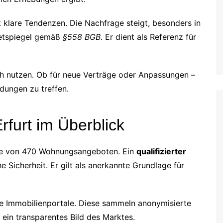
 klare Tendenzen. Die Nachfrage steigt, besonders in
Mietspiegel gemäß
§558 BGB
. Er dient als Referenz für
sch nutzen. Ob für neue Verträge oder Anpassungen –
idungen zu treffen.
Erfurt im Überblick
lyse von 470 Wohnungsangeboten. Ein
qualifizierter
 Sicherheit. Er gilt als anerkannte Grundlage für
e Immobilienportale. Diese sammeln anonymisierte
ein transparentes Bild des Marktes.