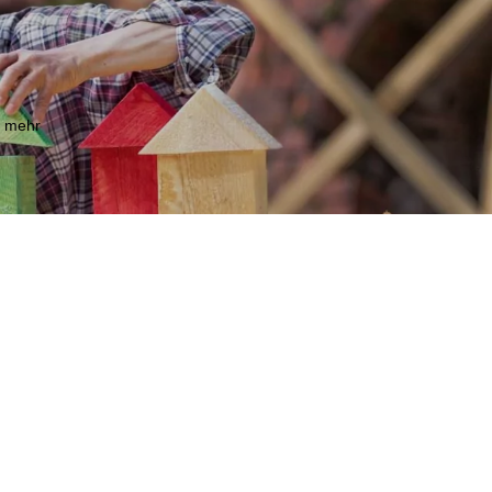
m mehr