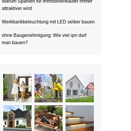
Warum Spanien für Immobilienkäufer immer
attraktiver wird
Werkbankbeleuchtung mit LED selber bauen
ohne Baugenehmigung: Wie viel qm darf
man bauen?