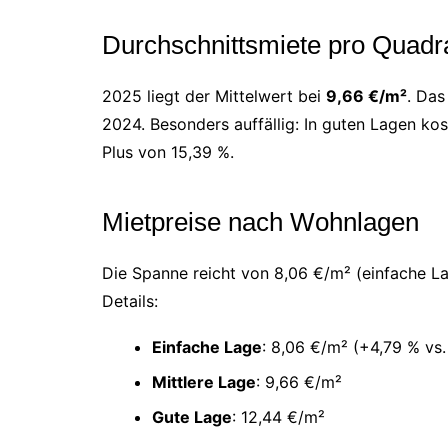
Durchschnittsmiete pro Quadr
2025 liegt der Mittelwert bei
9,66 €/m²
. Das
2024. Besonders auffällig: In guten Lagen kos
Plus von 15,39 %.
Mietpreise nach Wohnlagen
Die Spanne reicht von 8,06 €/m² (einfache La
Details:
Einfache Lage
: 8,06 €/m² (+4,79 % vs
Mittlere Lage
: 9,66 €/m²
Gute Lage
: 12,44 €/m²