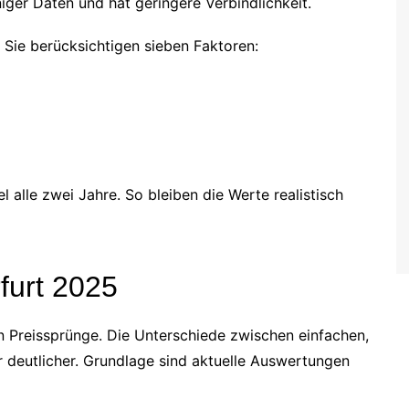
niger Daten und hat geringere Verbindlichkeit.
Sie berücksichtigen sieben Faktoren:
l alle zwei Jahre. So bleiben die Werte realistisch
rfurt 2025
 Preissprünge. Die Unterschiede zwischen einfachen,
deutlicher. Grundlage sind aktuelle Auswertungen