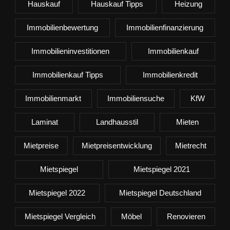
Hauskauf
Hauskauf Tipps
Heizung
Immobilienbewertung
Immobilienfinanzierung
Immobilieninvestitionen
Immobilienkauf
Immobilienkauf Tipps
Immobilienkredit
Immobilienmarkt
Immobiliensuche
KfW
Laminat
Landhausstil
Mieten
Mietpreise
Mietpreisentwicklung
Mietrecht
Mietspiegel
Mietspiegel 2021
Mietspiegel 2022
Mietspiegel Deutschland
Mietspiegel Vergleich
Möbel
Renovieren