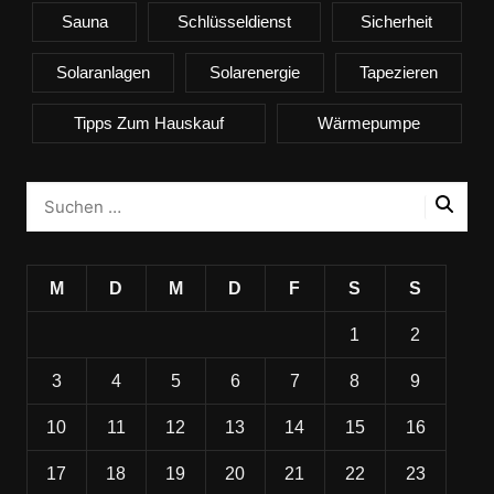
Sauna
Schlüsseldienst
Sicherheit
Solaranlagen
Solarenergie
Tapezieren
Tipps Zum Hauskauf
Wärmepumpe
M
D
M
D
F
S
S
1
2
3
4
5
6
7
8
9
10
11
12
13
14
15
16
17
18
19
20
21
22
23