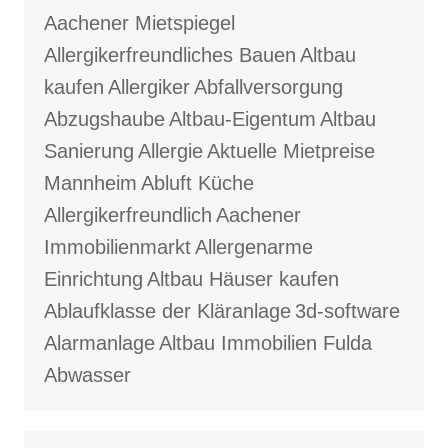
Aachener Mietspiegel
Allergikerfreundliches Bauen
Altbau
kaufen
Allergiker
Abfallversorgung
Abzugshaube
Altbau-Eigentum
Altbau
Sanierung
Allergie
Aktuelle Mietpreise
Mannheim
Abluft Küche
Allergikerfreundlich
Aachener
Immobilienmarkt
Allergenarme
Einrichtung
Altbau Häuser kaufen
Ablaufklasse der Kläranlage
3d-software
Alarmanlage
Altbau Immobilien Fulda
Abwasser