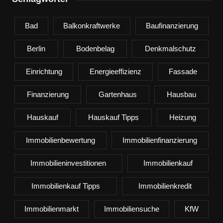
Bad
Balkonkraftwerke
Baufinanzierung
Berlin
Bodenbelag
Denkmalschutz
Einrichtung
Energieeffizienz
Fassade
Finanzierung
Gartenhaus
Hausbau
Hauskauf
Hauskauf Tipps
Heizung
Immobilienbewertung
Immobilienfinanzierung
Immobilieninvestitionen
Immobilienkauf
Immobilienkauf Tipps
Immobilienkredit
Immobilienmarkt
Immobiliensuche
KfW